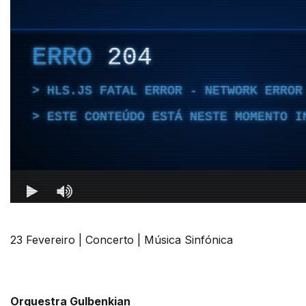
23 Fevereiro | Concerto | Música Sinfónica
Orquestra Gulbenkian