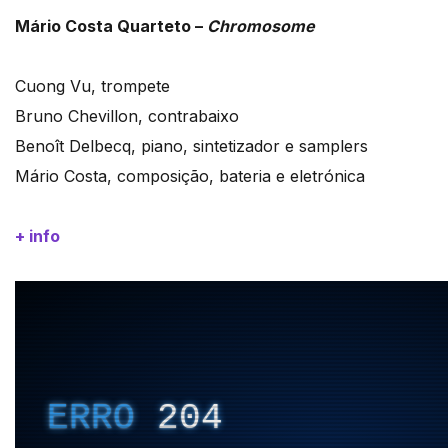
Mário Costa Quarteto –
Chromosome
Cuong Vu, trompete
Bruno Chevillon, contrabaixo
Benoît Delbecq, piano, sintetizador e samplers
Mário Costa, composição, bateria e eletrónica
+ info