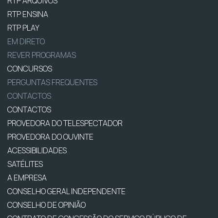
RTP ARQUIVOS
RTP ENSINA
RTP PLAY
EM DIRETO
REVER PROGRAMAS
CONCURSOS
PERGUNTAS FREQUENTES
CONTACTOS
CONTACTOS
PROVEDORA DO TELESPECTADOR
PROVEDORA DO OUVINTE
ACESSIBILIDADES
SATÉLITES
A EMPRESA
CONSELHO GERAL INDEPENDENTE
CONSELHO DE OPINIÃO