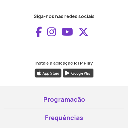
Siga-nos nas redes sociais
Aceder ao Faceboo
Aceder ao Inst
Aceder ao 
Aceder a
Instale a aplicação
RTP Play
Programação
Frequências