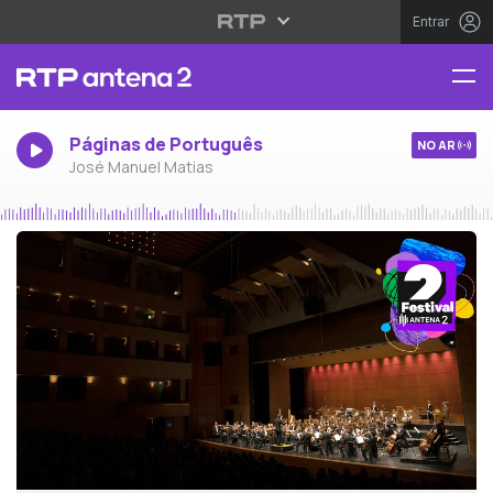
Entrar
Páginas de Português
NO AR
José Manuel Matias