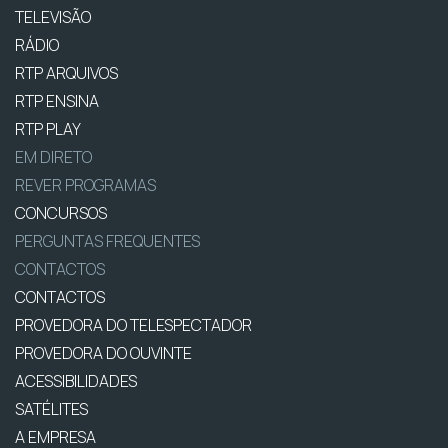
TELEVISÃO
RÁDIO
RTP ARQUIVOS
RTP ENSINA
RTP PLAY
EM DIRETO
REVER PROGRAMAS
CONCURSOS
PERGUNTAS FREQUENTES
CONTACTOS
CONTACTOS
PROVEDORA DO TELESPECTADOR
PROVEDORA DO OUVINTE
ACESSIBILIDADES
SATÉLITES
A EMPRESA