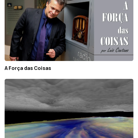
A Força das Coisas