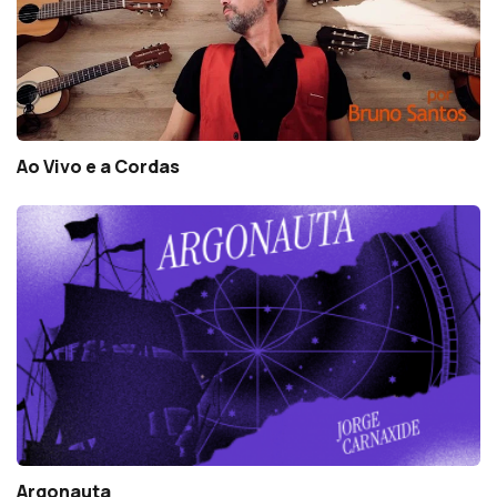
Ao Vivo e a Cordas
Argonauta