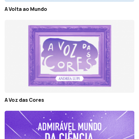
A Volta ao Mundo
A Voz das Cores