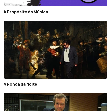
A Propósito da Música
A Ronda da Noite