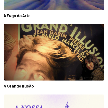
A Fuga da Arte
A Grande Ilusão