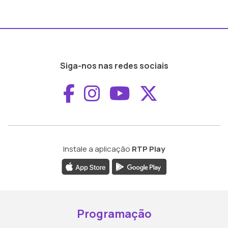
Siga-nos nas redes sociais
Aceder ao Faceboo
Aceder ao Inst
Aceder ao 
Aceder a
Instale a aplicação
RTP Play
Programação