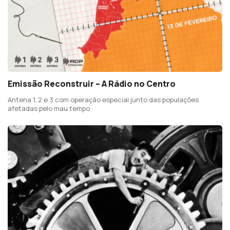
Emissão Reconstruir – A Rádio no Centro
Antena 1, 2 e 3 com operação especial junto das populações
afetadas pelo mau tempo