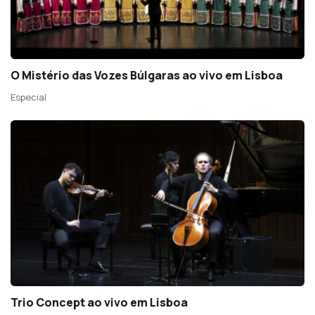
O Mistério das Vozes Búlgaras ao vivo em Lisboa
Especial
Trio Concept ao vivo em Lisboa