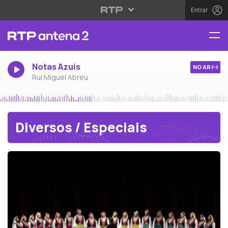
Entrar
Notas Azuis
NO AR
Rui Miguel Abreu
Diversos / Especiais