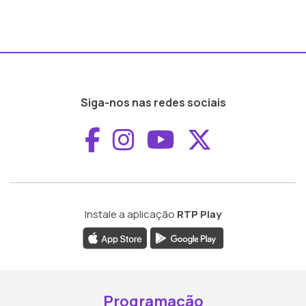
Siga-nos nas redes sociais
Aceder ao Faceboo
Aceder ao Inst
Aceder ao 
Aceder a
Instale a aplicação
RTP Play
Programação