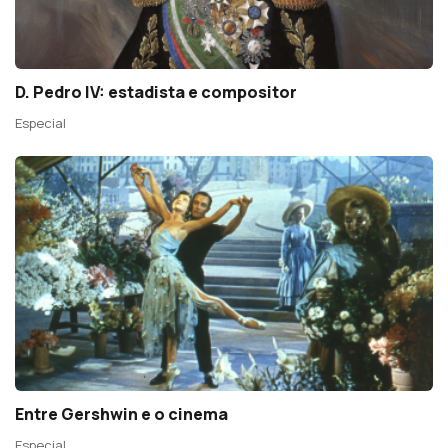
D. Pedro IV: estadista e compositor
Especial
Entre Gershwin e o cinema
Especial