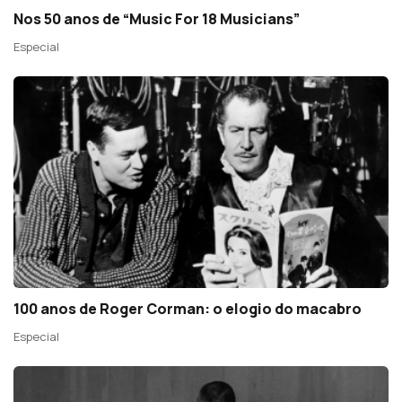
Nos 50 anos de “Music For 18 Musicians”
Especial
100 anos de Roger Corman: o elogio do macabro
Especial