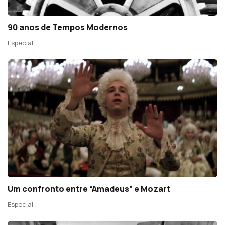
90 anos de Tempos Modernos
Especial
Um confronto entre “Amadeus” e Mozart
Especial