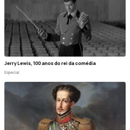
Jerry Lewis, 100 anos do rei da comédia
Especial