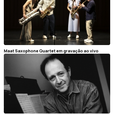
Maat Saxophone Quartet em gravação ao vivo