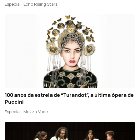
Especial | Echo Rising Stars
100 anos da estreia de “Turandot”, a última ópera de
Puccini
Especial | Mezza-Voce