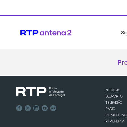
Si
Pr
NOTÍCIAS
DESPORTO
TELEVISÃO
RÁDIO
RTP ARQUIVO
RTP ENSINA