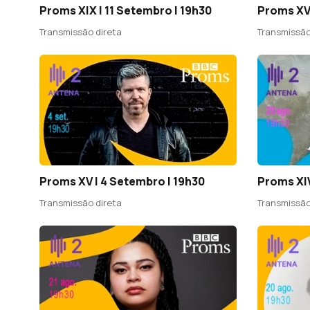
Proms XIX | 11 Setembro | 19h30
Proms XVI
Transmissão direta
Transmissão
Proms XV | 4 Setembro | 19h30
Proms XIV
Transmissão direta
Transmissão