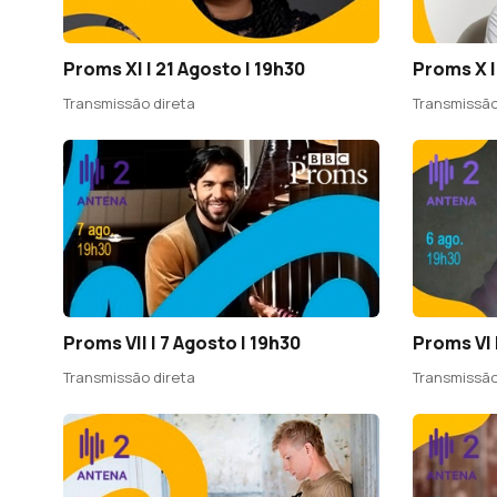
Proms XI | 21 Agosto | 19h30
Proms X |
Transmissão direta
Transmissão
Proms VII | 7 Agosto | 19h30
Proms VI 
Transmissão direta
Transmissão