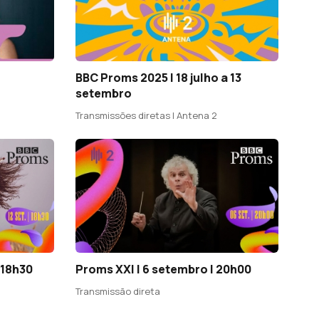
BBC Proms 2025 | 18 julho a 13
setembro
Transmissões diretas | Antena 2
 18h30
Proms XXI | 6 setembro | 20h00
Transmissão direta