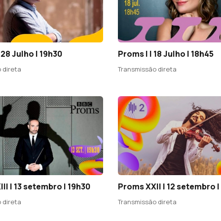
 28 Julho | 19h30
Proms I | 18 Julho | 18h45
 direta
Transmissão direta
II | 13 setembro | 19h30
Proms XXII | 12 setembro |
 direta
Transmissão direta