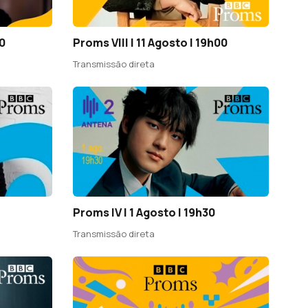
30
Proms VIII | 11 Agosto | 19h00
Transmissão direta
Proms IV | 1 Agosto | 19h30
Transmissão direta