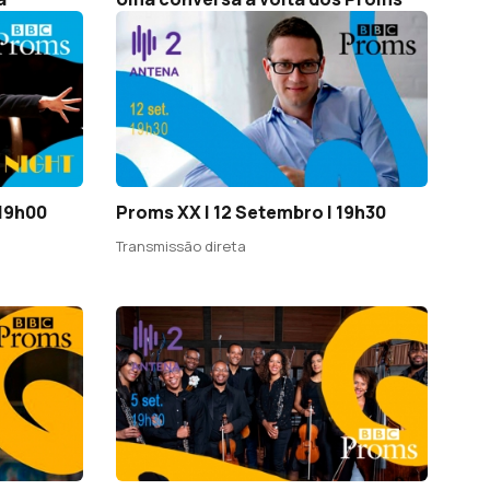
 19h00
Proms XX | 12 Setembro | 19h30
Transmissão direta