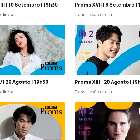
II | 10 Setembro | 19h30
Proms XVII | 8 Setembro | 
 direta
Transmissão direta
 | 29 Agosto | 19h30
Proms XIII | 28 Agosto | 19
 direta
Transmissão direta