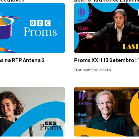
s na RTP Antena 2
Proms XXI | 13 Setembro |
Transmissão direta