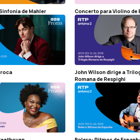
Sinfonia de Mahler
Concerto para Violino de
rroca
John Wilson dirige a Trilo
Romana de Respighi
Beethoven
Bolero: Ritmos de Espanh