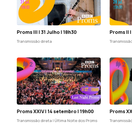
Proms III | 31 Julho | 18h30
Proms II |
Transmissão direta
Transmissão
Proms XXIV | 14 setembro | 19h00
Proms XXI
Transmissão direta | Última Noite dos Proms
Transmissão