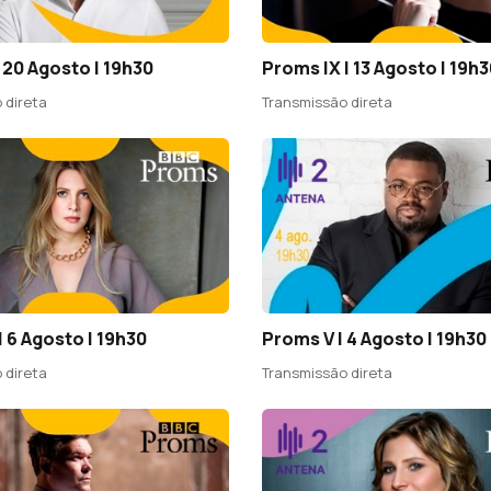
 20 Agosto | 19h30
Proms IX | 13 Agosto | 19h
 direta
Transmissão direta
| 6 Agosto | 19h30
Proms V | 4 Agosto | 19h30
 direta
Transmissão direta