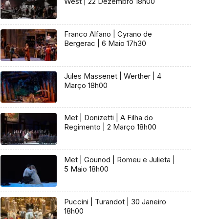
West | 22 Dezembro 18h00
Franco Alfano | Cyrano de
Bergerac | 6 Maio 17h30
Jules Massenet | Werther | 4
Março 18h00
Met | Donizetti | A Filha do
Regimento | 2 Março 18h00
Met | Gounod | Romeu e Julieta |
5 Maio 18h00
Puccini | Turandot | 30 Janeiro
18h00