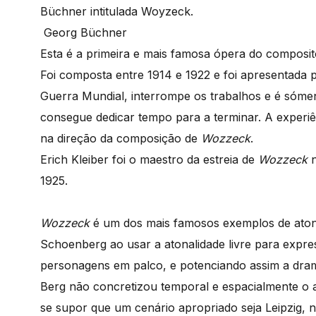
Büchner intitulada Woyzeck.
Georg Büchner
Esta é a primeira e mais famosa ópera do composit
Foi composta entre 1914 e 1922 e foi apresentada p
Guerra Mundial, interrompe os trabalhos e é sóme
consegue dedicar tempo para a terminar. A experi
na direção da composição de
Wozzeck
.
Erich Kleiber foi o maestro da estreia de
Wozzeck
1925.
Wozzeck
é um dos mais famosos exemplos de atona
Schoenberg ao usar a atonalidade livre para exp
personagens em palco, e potenciando assim a dram
Berg não concretizou temporal e espacialmente o 
se supor que um cenário apropriado seja Leipzig, n