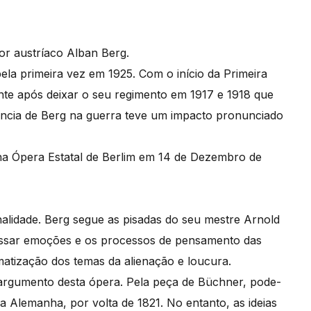
or austríaco Alban Berg.
ela primeira vez em 1925. Com o início da Primeira
nte após deixar o seu regimento em 1917 e 1918 que
ência de Berg na guerra teve um impacto pronunciado
na Ópera Estatal de Berlim em 14 de Dezembro de
lidade. Berg segue as pisadas do seu mestre Arnold
ressar emoções e os processos de pensamento das
atização dos temas da alienação e loucura.
argumento desta ópera. Pela peça de Büchner, pode-
a Alemanha, por volta de 1821. No entanto, as ideias