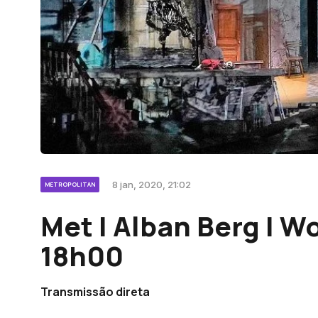
8 jan, 2020, 21:02
METROPOLITAN
Met | Alban Berg | Wo
18h00
Transmissão direta