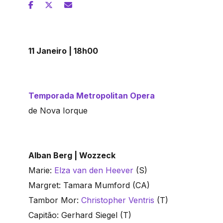
11 Janeiro | 18h00
Temporada Metropolitan Opera
de Nova Iorque
Alban Berg | Wozzeck
Marie:
Elza van den Heever
(S)
Margret: Tamara Mumford (CA)
Tambor Mor:
Christopher Ventris
(T)
Capitão: Gerhard Siegel (T)