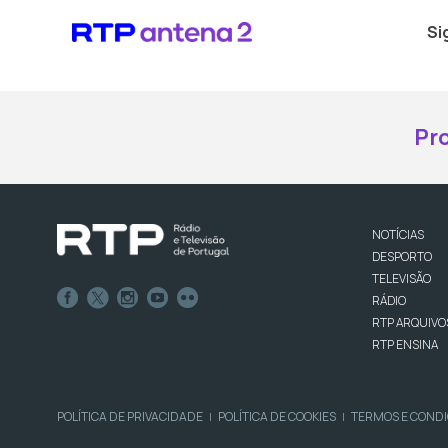
Si
Pr
NOTÍCIAS
DESPORTO
TELEVISÃO
RÁDIO
RTP ARQUIVO
RTP ENSINA
POLÍTICA DE PRIVACIDADE
POLÍTICA DE COOKIES
TERMOS E COND
|
|