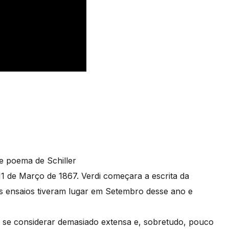
e poema de Schiller
 11 de Março de 1867. Verdi começara a escrita da
os ensaios tiveram lugar em Setembro desse ano e
r se considerar demasiado extensa e, sobretudo, pouco