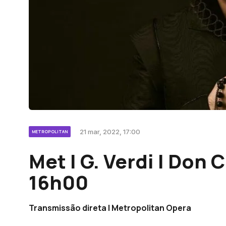
21 mar, 2022, 17:00
METROPOLITAN
Met | G. Verdi | Don C
16h00
Transmissão direta | Metropolitan Opera