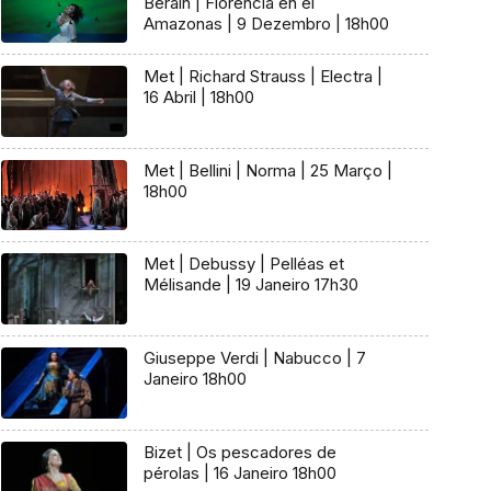
Beráin | Florencia en el
Amazonas | 9 Dezembro | 18h00
Met | Richard Strauss | Electra |
16 Abril | 18h00
Met | Bellini | Norma | 25 Março |
18h00
Met | Debussy | Pelléas et
Mélisande | 19 Janeiro 17h30
Giuseppe Verdi | Nabucco | 7
Janeiro 18h00
Bizet | Os pescadores de
pérolas | 16 Janeiro 18h00