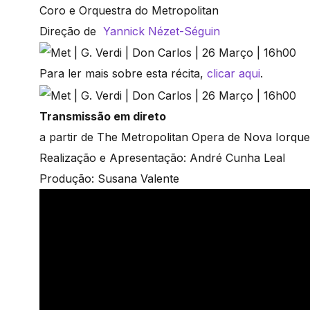
Coro e Orquestra do Metropolitan
Direção de
Yannick Nézet-Séguin
Para ler mais sobre esta récita,
clicar aqui
.
Transmissão em direto
a partir de The Metropolitan Opera de Nova Iorque
Realização e Apresentação: André Cunha Leal
Produção: Susana Valente