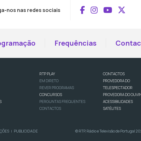
Aceder ao Face
Aceder ao I
Aceder 
Aced
ga-nos nas redes sociais
ogramação
Frequências
Contac
RTP PLAY
CONTACTOS
EM DIRETO
PROVEDORA DO
REVER PROGRAMAS
TELESPECTADOR
CONCURSOS
PROVEDORA DO OUVI
S
PERGUNTAS FREQUENTES
ACESSIBILIDADES
CONTACTOS
SATÉLITES
IÇÕES
PUBLICIDADE
© RTP, Rádio e Televisão de Portugal 2
|