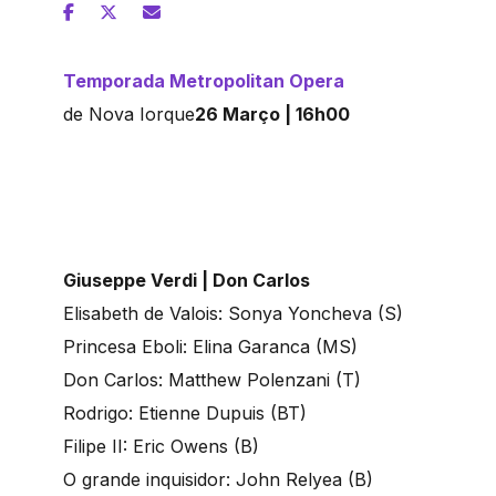
Temporada Metropolitan Opera
de Nova Iorque
26 Março | 16h00
Giuseppe Verdi | Don Carlos
Elisabeth de Valois: Sonya Yoncheva (S)
Princesa Eboli: Elina Garanca (MS)
Don Carlos: Matthew Polenzani (T)
Rodrigo: Etienne Dupuis (BT)
Filipe II: Eric Owens (B)
O grande inquisidor: John Relyea (B)