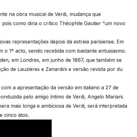
te na obra musical de Verdi, mudança que
, pois como diria o crítico Théophile Gautier “um novo
sivas representações depois da estreia parisiense. Em
em o 1º acto, sendo recebida com bastante entusiasmo.
rden, em Londres, em junho de 1867, que também se
ção de Lauzières e Zanardini e versão revista por du
ia, com a apresentação da versão em italiano a 27 de
nduzida pelo amigo íntimo de Verdi, Angelo Mariani.
pera mais longa e ambiciosa de Verdi, será interpretada
e cinco atos.