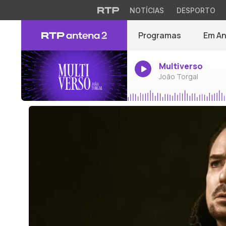
NOTÍCIAS
DESPORTO
Programas
Em A
Multiverso
João Torgal