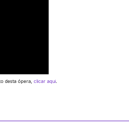
to desta ópera,
clicar aqui
.