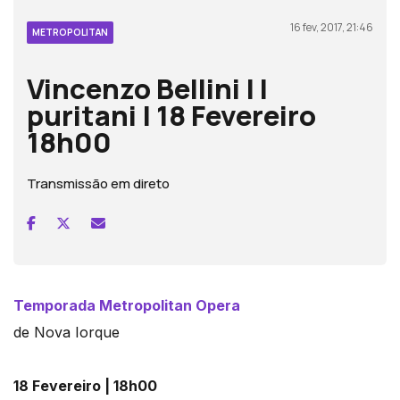
16 fev, 2017, 21:46
METROPOLITAN
Vincenzo Bellini | I
puritani | 18 Fevereiro
18h00
Transmissão em direto
Temporada Metropolitan Opera
de Nova Iorque
18 Fevereiro | 18h00