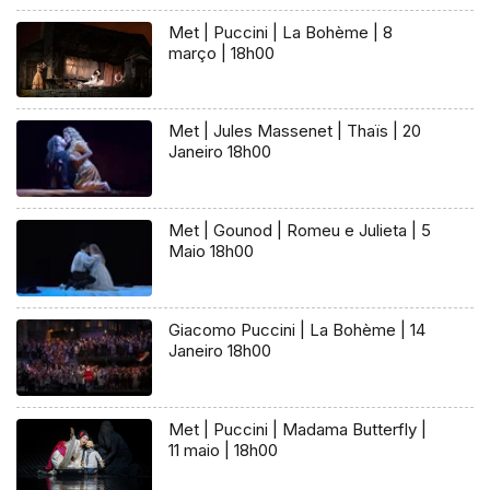
Met | Puccini | La Bohème | 8
março | 18h00
Met | Jules Massenet | Thaïs | 20
Janeiro 18h00
Met | Gounod | Romeu e Julieta | 5
Maio 18h00
Giacomo Puccini | La Bohème | 14
Janeiro 18h00
Met | Puccini | Madama Butterfly |
11 maio | 18h00