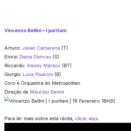
Vincenzo Bellini
–
I puritani
Arturo:
Javier Camarena
(T)
Elvira:
Diana Damrau
(S)
Riccardo:
Alexey Markov
(BT)
Giorgio:
Luca Pisaroni
(B)
Coro e Orquestra do Metropolitan
Direção de
Maurizio Benini
Para ler mais sobre esta récita,
clicar aqui
.