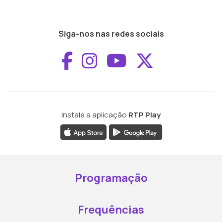
Siga-nos nas redes sociais
Aceder ao Faceboo
Aceder ao Inst
Aceder ao 
Aceder a
Instale a aplicação
RTP Play
Programação
Frequências