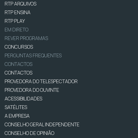
RTP ARQUIVOS
RTP ENSINA
RTP PLAY
EM DIRETO
REVER PROGRAMAS
CONCURSOS
PERGUNTAS FREQUENTES
CONTACTOS
CONTACTOS
PROVEDORA DO TELESPECTADOR
PROVEDORA DO OUVINTE
ACESSIBILIDADES
SATÉLITES
A EMPRESA
CONSELHO GERAL INDEPENDENTE
CONSELHO DE OPINIÃO