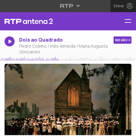
Entrar
Dois ao Quadrado
NO AR
Pedro Coelho / Inês Almeida / Maria Augusta
Gonçalves