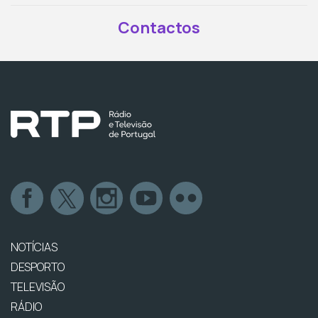
Contactos
NOTÍCIAS
DESPORTO
TELEVISÃO
RÁDIO