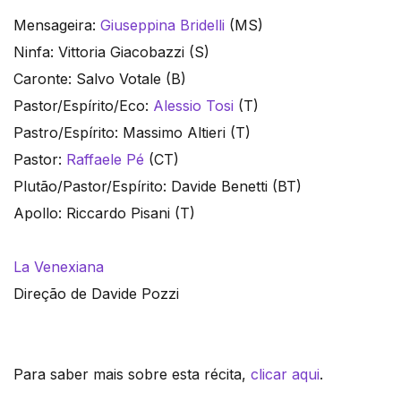
Mensageira:
Giuseppina Bridelli
(MS)
Ninfa: Vittoria Giacobazzi (S)
Caronte: Salvo Votale (B)
Pastor/Espírito/Eco:
Alessio Tosi
(T)
Pastro/Espírito: Massimo Altieri (T)
Pastor:
Raffaele Pé
(CT)
Plutão/Pastor/Espírito: Davide Benetti (BT)
Apollo: Riccardo Pisani (T)
La Venexiana
Direção de Davide Pozzi
Para saber mais sobre esta récita,
clicar aqui
.