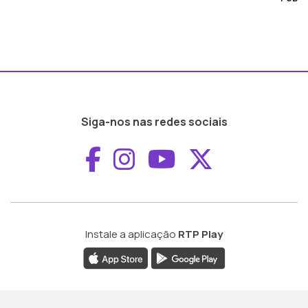
Siga-nos nas redes sociais
Aceder ao Faceboo
Aceder ao Inst
Aceder ao 
Aceder a
Instale a aplicação
RTP Play