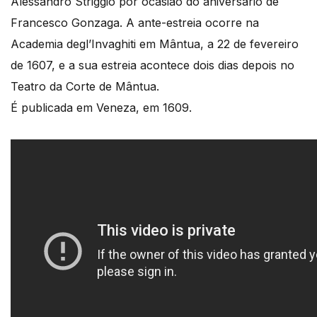
Alessandro Striggio por ocasião do aniversário de
Francesco Gonzaga. A ante-estreia ocorre na
Academia degl’Invaghiti em Mântua, a 22 de fevereiro
de 1607, e a sua estreia acontece dois dias depois no
Teatro da Corte de Mântua.
É publicada em Veneza, em 1609.