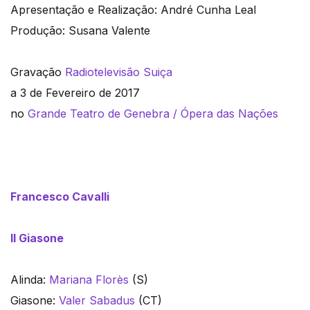
Apresentação e Realização: André Cunha Leal
Produção: Susana Valente
Gravação
Radiotelevisão Suiça
a 3 de Fevereiro de 2017
no
Grande Teatro de Genebra / Ópera das Nações
Francesco Cavalli
Il Giasone
Alinda:
Mariana Florès
(S)
Giasone:
Valer Sabadus
(CT)