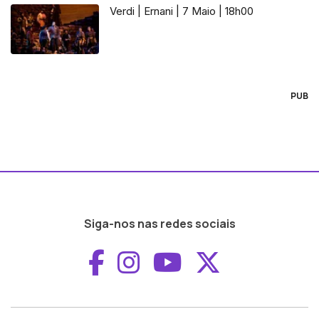
Verdi | Ernani | 7 Maio | 18h00
PUB
Siga-nos nas redes sociais
Aceder ao Faceboo
Aceder ao Inst
Aceder ao 
Aceder a