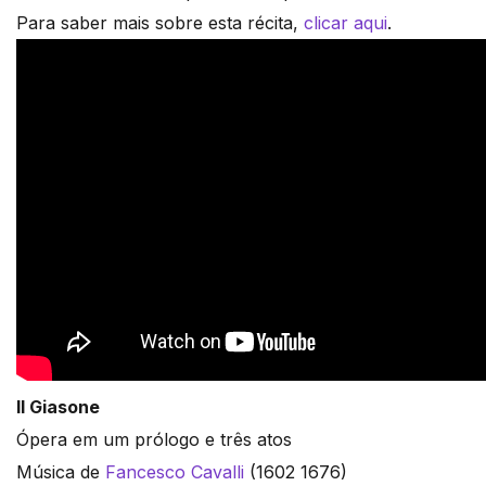
Para saber mais sobre esta récita,
clicar aqui
.
Il Giasone
Ópera em um prólogo e três atos
Música de
Fancesco Cavalli
(1602 1676)