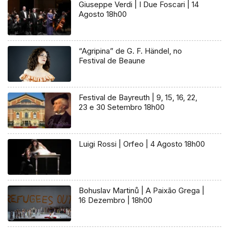
Giuseppe Verdi | I Due Foscari | 14
Agosto 18h00
“Agripina” de G. F. Händel, no
Festival de Beaune
Festival de Bayreuth | 9, 15, 16, 22,
23 e 30 Setembro 18h00
Luigi Rossi | Orfeo | 4 Agosto 18h00
Bohuslav Martinů | A Paixão Grega |
16 Dezembro | 18h00