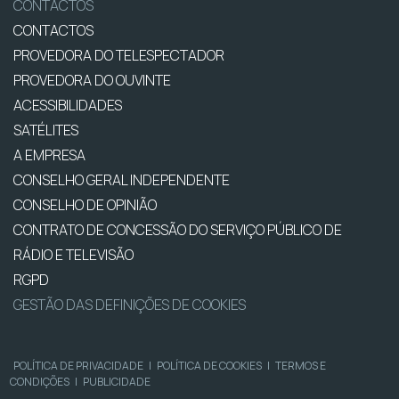
CONTACTOS
CONTACTOS
PROVEDORA DO TELESPECTADOR
PROVEDORA DO OUVINTE
ACESSIBILIDADES
SATÉLITES
A EMPRESA
CONSELHO GERAL INDEPENDENTE
CONSELHO DE OPINIÃO
CONTRATO DE CONCESSÃO DO SERVIÇO PÚBLICO DE
RÁDIO E TELEVISÃO
RGPD
GESTÃO DAS DEFINIÇÕES DE COOKIES
POLÍTICA DE PRIVACIDADE
|
POLÍTICA DE COOKIES
|
TERMOS E
CONDIÇÕES
|
PUBLICIDADE