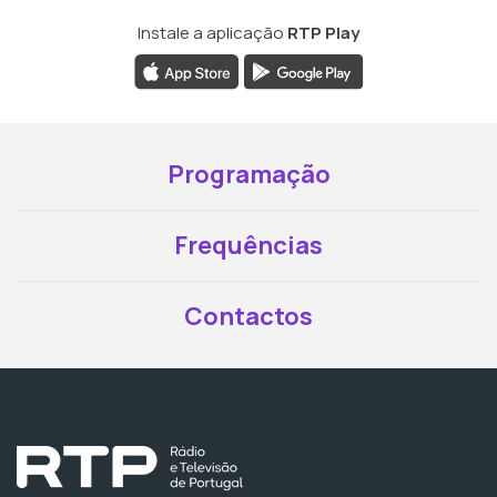
Instale a aplicação
RTP Play
Programação
Frequências
Contactos