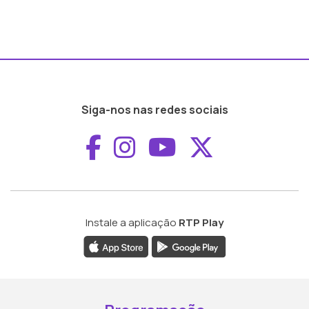
Siga-nos nas redes sociais
Aceder ao Faceboo
Aceder ao Inst
Aceder ao 
Aceder a
Instale a aplicação
RTP Play