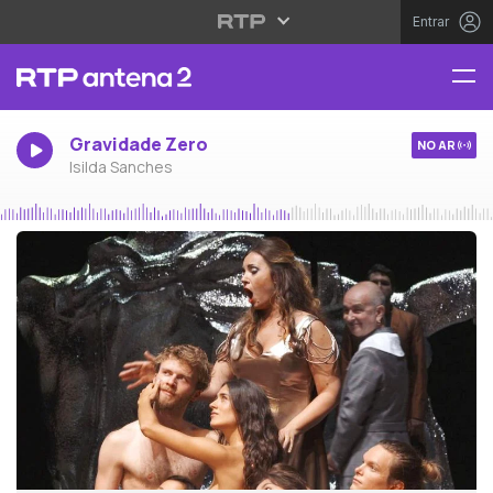
Entrar
Gravidade Zero
NO AR
Isilda Sanches