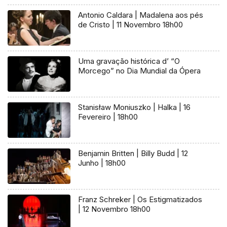
Antonio Caldara | Madalena aos pés
de Cristo | 11 Novembro 18h00
Uma gravação histórica d’ “O
Morcego” no Dia Mundial da Ópera
Stanisław Moniuszko | Halka | 16
Fevereiro | 18h00
Benjamin Britten | Billy Budd | 12
Junho | 18h00
Franz Schreker | Os Estigmatizados
| 12 Novembro 18h00