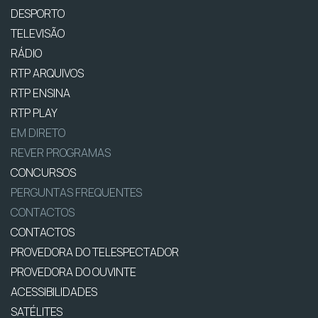
DESPORTO
TELEVISÃO
RÁDIO
RTP ARQUIVOS
RTP ENSINA
RTP PLAY
EM DIRETO
REVER PROGRAMAS
CONCURSOS
PERGUNTAS FREQUENTES
CONTACTOS
CONTACTOS
PROVEDORA DO TELESPECTADOR
PROVEDORA DO OUVINTE
ACESSIBILIDADES
SATÉLITES