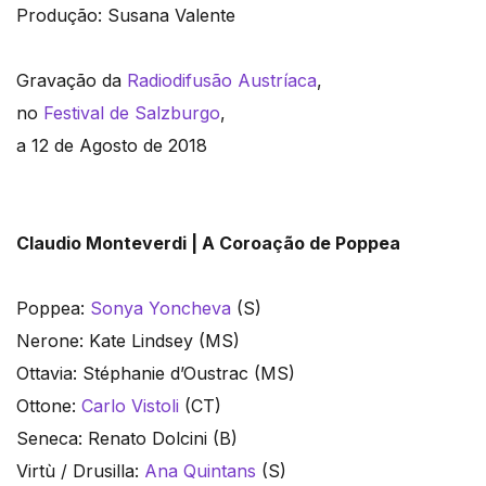
Produção: Susana Valente
Gravação da
Radiodifusão Austríaca
,
no
Festival de Salzburgo
,
a 12 de Agosto de 2018
Claudio Monteverdi | A Coroação de Poppea
Poppea:
Sonya Yoncheva
(S)
Nerone: Kate Lindsey (MS)
Ottavia: Stéphanie d’Oustrac (MS)
Ottone:
Carlo Vistoli
(CT)
Seneca: Renato Dolcini (B)
Virtù / Drusilla:
Ana Quintans
(S)