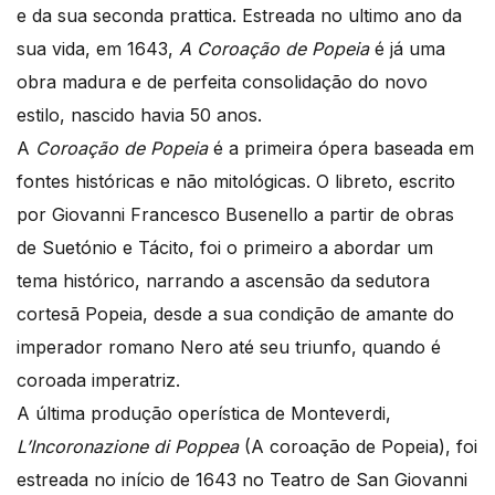
e da sua seconda prattica. Estreada no ultimo ano da
sua vida, em 1643,
A Coroação de Popeia
é já uma
obra madura e de perfeita consolidação do novo
estilo, nascido havia 50 anos.
A
Coroação de Popeia
é a primeira ópera baseada em
fontes históricas e não mitológicas. O libreto, escrito
por Giovanni Francesco Busenello a partir de obras
de Suetónio e Tácito, foi o primeiro a abordar um
tema histórico, narrando a ascensão da sedutora
cortesã Popeia, desde a sua condição de amante do
imperador romano Nero até seu triunfo, quando é
coroada imperatriz.
A última produção operística de Monteverdi,
L’Incoronazione di Poppea
(A coroação de Popeia), foi
estreada no início de 1643 no Teatro de San Giovanni