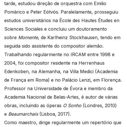
tarde, estudou direção de orquestra com Emilio
Pomàrico e Peter Eötvös. Paralelamente, prosseguiu
estudos universitários na École des Hautes Études en
Sciences Sociales e concluiu um doutoramento
sobre
Momente
, de Karlheinz Stockhausen, tendo em
seguida sido assistente do compositor alemão.
Trabalhando regularmente no IRCAM entre 1998 e
2004, foi compositor residente na Herrenhaus
Edenkoben, na Alemanha, na Villa Medici (Academia
de França em Roma) e no Palácio Lenzi, em Florença.
Professor na Universidade de Évora e membro da
Academia Nacional de Belas-Artes, é autor de várias
obras, incluindo as óperas
O Sonho
(Londres, 2010)
e
Beaumarchais
(Lisboa, 2017).
Como maestro, dirige regularmente um repertório que