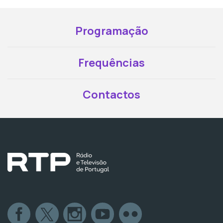
Programação
Frequências
Contactos