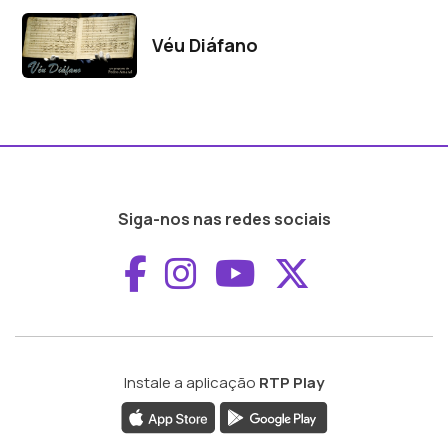
Programas Relacionados
Véu Diáfano
Siga-nos nas redes sociais
Aceder ao Faceboo
Aceder ao Inst
Aceder ao 
Aceder a
Instale a aplicação
RTP Play