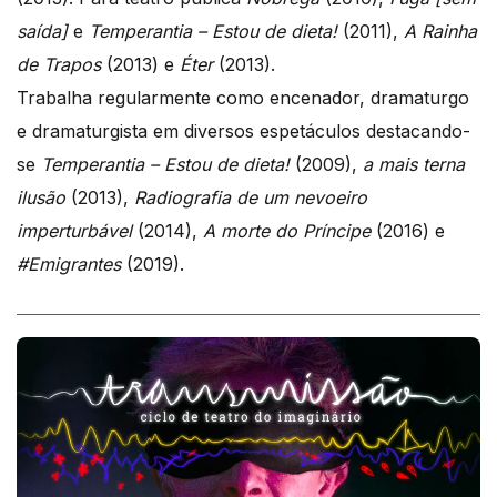
saída]
e
Temperantia – Estou de dieta!
(2011),
A Rainha
de Trapos
(2013) e
Éter
(2013).
Trabalha regularmente como encenador, dramaturgo
e dramaturgista em diversos espetáculos destacando-
se
Temperantia – Estou de dieta!
(2009),
a mais terna
ilusão
(2013),
Radiografia de um nevoeiro
imperturbável
(2014),
A morte do Príncipe
(2016) e
#Emigrantes
(2019).