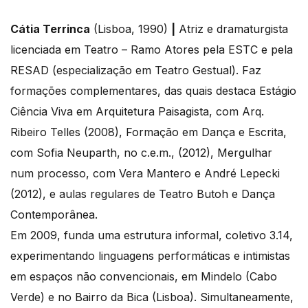
Cátia Terrinca
(Lisboa, 1990)
|
Atriz e dramaturgista
licenciada em Teatro – Ramo Atores pela ESTC e pela
RESAD (especialização em Teatro Gestual). Faz
formações complementares, das quais destaca Estágio
Ciência Viva em Arquitetura Paisagista, com Arq.
Ribeiro Telles (2008), Formação em Dança e Escrita,
com Sofia Neuparth, no c.e.m., (2012), Mergulhar
num processo, com Vera Mantero e André Lepecki
(2012), e aulas regulares de Teatro Butoh e Dança
Contemporânea.
Em 2009, funda uma estrutura informal, coletivo 3.14,
experimentando linguagens performáticas e intimistas
em espaços não convencionais, em Mindelo (Cabo
Verde) e no Bairro da Bica (Lisboa). Simultaneamente,