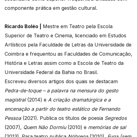
componente prática em gestão cultural.
Ricardo Boléo |
Mestre em Teatro pela Escola
Superior de Teatro e Cinema, licenciado em Estudos
Artísticos pela Faculdade de Letras da Universidade de
Coimbra e frequentou as Faculdades de Comunicação,
História e Letras assim como a Escola de Teatro da
Universidade Federal da Bahia no Brasil.
Escreveu diversos artigos dos quais se destacam
Pedra-de-toque – a palavra na mensura do gesto
magistral
(2014) e
A criação dramatúrgica e a
encenação a partir do teatro estático de Fernando
Pessoa
(2021). Publica os títulos de poesia
Segredos
(2007),
Quem Não Dormiu
(2010) e
memórias de sal
(2013). Para teatro publica
Nóbrega
(2010),
Fuga [sem