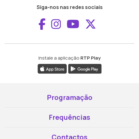
Siga-nos nas redes sociais
Aceder ao Faceboo
Aceder ao Inst
Aceder ao 
Aceder a
Instale a aplicação
RTP Play
Programação
Frequências
Contactos