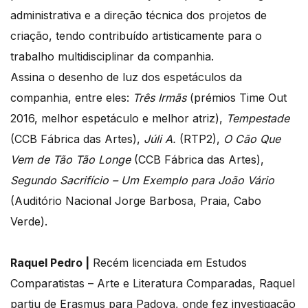
administrativa e a direção técnica dos projetos de
criação, tendo contribuído artisticamente para o
trabalho multidisciplinar da companhia.
Assina o desenho de luz dos espetáculos da
companhia, entre eles:
Três Irmãs
(prémios Time Out
2016, melhor espetáculo e melhor atriz),
Tempestade
(CCB Fábrica das Artes),
Júli A.
(RTP2),
O Cão Que
Vem de Tão Tão Longe
(CCB Fábrica das Artes),
Segundo Sacrifício – Um Exemplo para João Vário
(Auditório Nacional Jorge Barbosa, Praia, Cabo
Verde).
Raquel Pedro |
Recém licenciada em Estudos
Comparatistas – Arte e Literatura Comparadas, Raquel
partiu de Erasmus para Padova, onde fez investigação