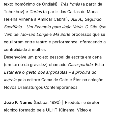
texto homónimo de Ondjaki),
Três Irmãs
(a partir de
Tchekhov) e
Cartas
(a partir das Cartas de Maria
Helena Vilhena a Amílcar Cabral),
Júli A
.,
Segundo
Sacrifício – Um Exemplo para João Vário
,
O Cão Que
Vem de Tão-Tão Longe
e
Má Sorte
processos que se
equilibram entre teatro e performance, oferecendo a
centralidade à mulher.
Desenvolve um projeto pessoal de escrita em cena
(em torno da gravidez) chamado
Casa-partida
. Edita
Estar era o gesto dos argonautas – à procura do
Inércia
pela editora Cama de Gato e Éter na coleção
Novos Dramaturgos Contemporâneos.
João P. Nunes
(Lisboa, 1990)
|
Produtor e diretor
técnico formado pela ULHT (Cinema, Vídeo e