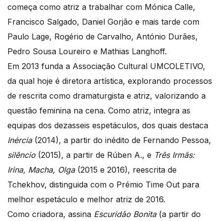
começa como atriz a trabalhar com Mónica Calle,
Francisco Salgado, Daniel Gorjão e mais tarde com
Paulo Lage, Rogério de Carvalho, António Durães,
Pedro Sousa Loureiro e Mathias Langhoff.
Em 2013 funda a Associação Cultural UMCOLETIVO,
da qual hoje é diretora artística, explorando processos
de rescrita como dramaturgista e atriz, valorizando a
questão feminina na cena. Como atriz, integra as
equipas dos dezasseis espetáculos, dos quais destaca
Inércia
(2014), a partir do inédito de Fernando Pessoa,
silêncio
(2015), a partir de Rúben A., e
Três Irmãs:
Irina, Macha, Olga
(2015 e 2016), reescrita de
Tchekhov, distinguida com o Prémio Time Out para
melhor espetáculo e melhor atriz de 2016.
Como criadora, assina
Escuridão Bonita
(a partir do