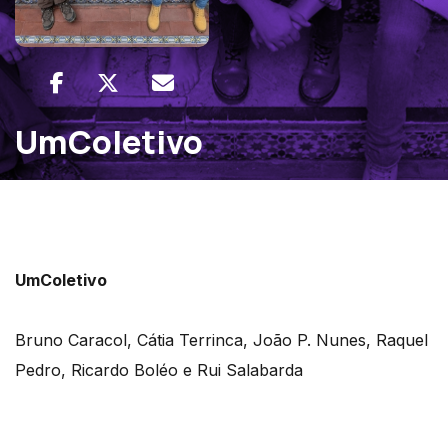
UmColetivo
UmColetivo
Bruno Caracol, Cátia Terrinca, João P. Nunes, Raquel
Pedro, Ricardo Boléo e Rui Salabarda