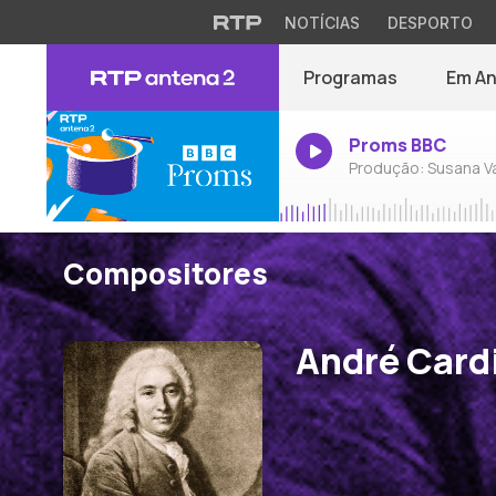
NOTÍCIAS
DESPORTO
Programas
Em A
Proms BBC
Produção: Susana V
Compositores
André Card