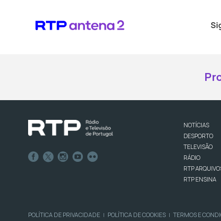
Si
Pr
NOTÍCIAS
DESPORTO
TELEVISÃO
RÁDIO
RTP ARQUIVO
RTP ENSINA
POLÍTICA DE PRIVACIDADE
POLÍTICA DE COOKIES
TERMOS E COND
|
|