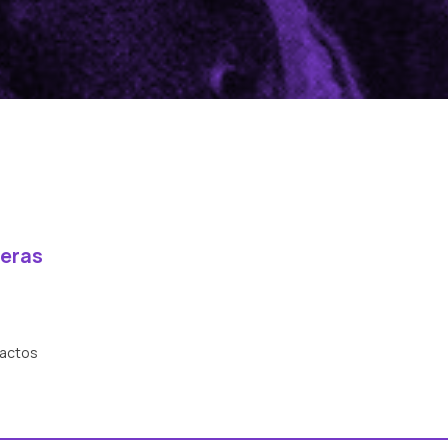
eras
 actos