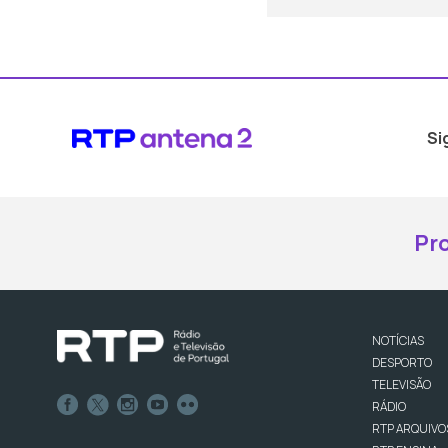
Si
Pr
NOTÍCIAS
DESPORTO
TELEVISÃO
RÁDIO
RTP ARQUIVO