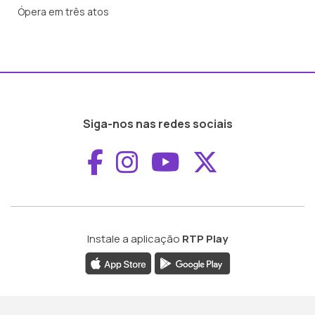
Ópera em três atos
Siga-nos nas redes sociais
Aceder ao Faceboo
Aceder ao Inst
Aceder ao 
Aceder a
Instale a aplicação
RTP Play