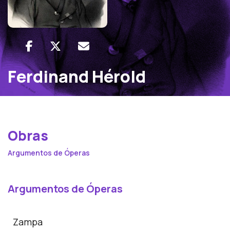
Ferdinand Hérold
Obras
Argumentos de Óperas
Argumentos de Óperas
Zampa