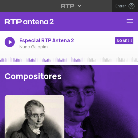
Entrar
Especial RTP Antena 2
NO AR
Nuno Galopim
Compositores