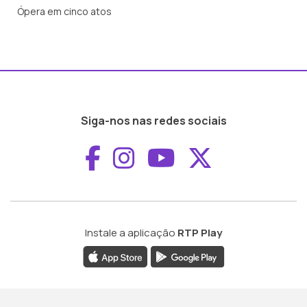
Ópera em cinco atos
Siga-nos nas redes sociais
Aceder ao Faceboo
Aceder ao Inst
Aceder ao 
Aceder a
Instale a aplicação
RTP Play