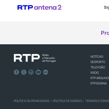
Si
Pr
NOTÍCIAS
DESPORTO
TELEVISÃO
RÁDIO
RTP ARQUIVO
RTP ENSINA
POLÍTICA DE PRIVACIDADE
POLÍTICA DE COOKIES
TERMOS E COND
|
|