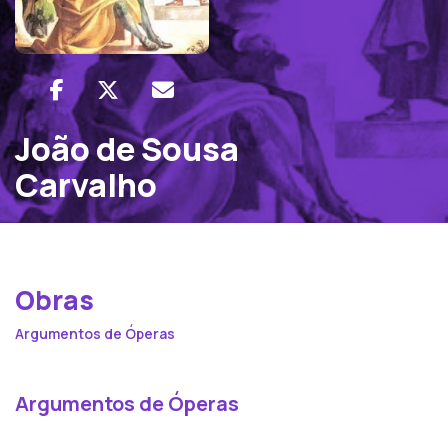
João de Sousa
Carvalho
Obras
Argumentos de Óperas
Argumentos de Óperas