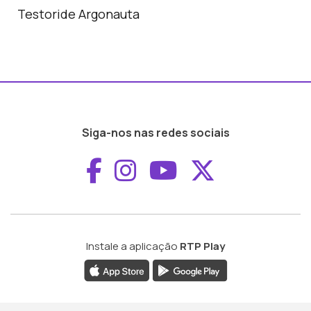
Testoride Argonauta
Siga-nos nas redes sociais
Aceder ao Faceboo
Aceder ao Inst
Aceder ao 
Aceder a
Instale a aplicação
RTP Play