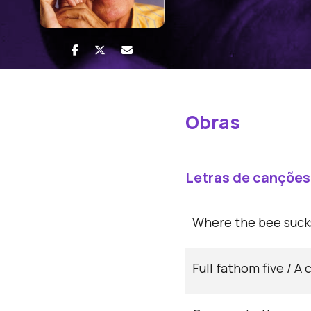
Obras
Letras de canções
Where the bee suck
Full fathom five / A