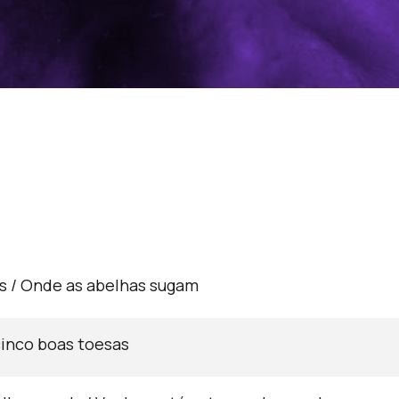
s / Onde as abelhas sugam
 cinco boas toesas