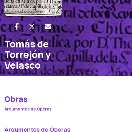
Tomás de
Torrejón y
Velasco
Obras
Argumentos de Óperas
Argumentos de Óperas