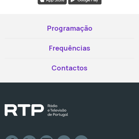
Programação
Frequências
Contactos