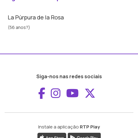
La Púrpura de la Rosa
(56 anos?)
Siga-nos nas redes sociais
Aceder ao Faceboo
Aceder ao Inst
Aceder ao 
Aceder a
Instale a aplicação
RTP Play