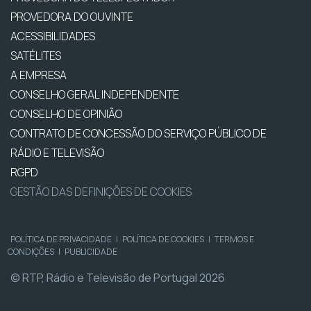
PROVEDORA DO OUVINTE
ACESSIBILIDADES
SATÉLITES
A EMPRESA
CONSELHO GERAL INDEPENDENTE
CONSELHO DE OPINIÃO
CONTRATO DE CONCESSÃO DO SERVIÇO PÚBLICO DE
RÁDIO E TELEVISÃO
RGPD
GESTÃO DAS DEFINIÇÕES DE COOKIES
POLÍTICA DE PRIVACIDADE
|
POLÍTICA DE COOKIES
|
TERMOS E
CONDIÇÕES
|
PUBLICIDADE
© RTP, Rádio e Televisão de Portugal 2026