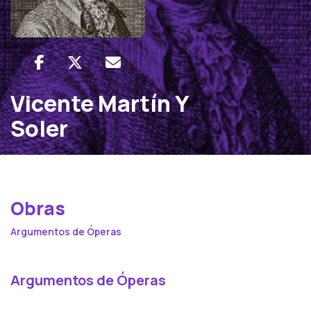
Vicente Martín Y
Soler
Obras
Argumentos de Óperas
Argumentos de Óperas