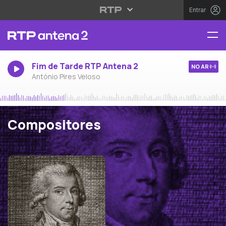
Entrar
Fim de Tarde RTP Antena 2
NO AR
António Pires Veloso
Compositores