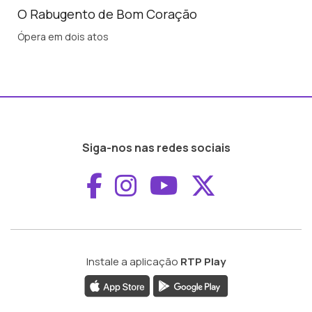
O Rabugento de Bom Coração
Ópera em dois atos
Siga-nos nas redes sociais
Aceder ao Faceboo
Aceder ao Inst
Aceder ao 
Aceder a
Instale a aplicação
RTP Play