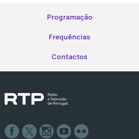
Programação
Frequências
Contactos