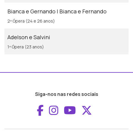
Bianca e Gernando | Bianca e Fernando
2ª Ópera (24 e 26 anos)
Adelson e Salvini
1ª Ópera (23 anos)
Siga-nos nas redes sociais
Aceder ao Faceboo
Aceder ao Inst
Aceder ao 
Aceder a