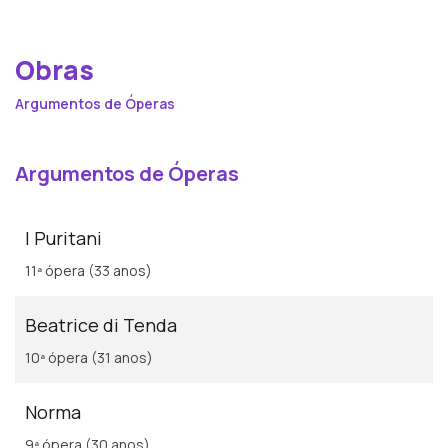
Obras
Argumentos de Óperas
Argumentos de Óperas
I Puritani
11ª ópera (33 anos)
Beatrice di Tenda
10ª ópera (31 anos)
Norma
9ª ópera (30 anos)