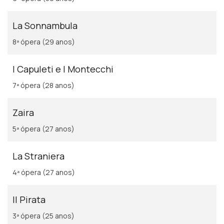
La Sonnambula
8ª ópera (29 anos)
I Capuleti e I Montecchi
7ª ópera (28 anos)
Zaira
5ª ópera (27 anos)
La Straniera
4ª ópera (27 anos)
Il Pirata
3ª ópera (25 anos)