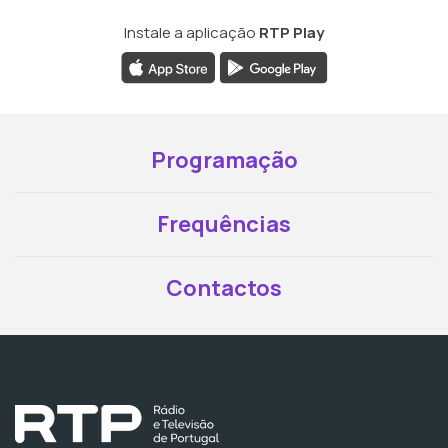
Instale a aplicação
RTP Play
Programação
Frequências
Contactos