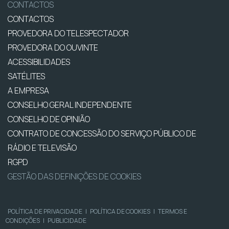
CONTACTOS
CONTACTOS
PROVEDORA DO TELESPECTADOR
PROVEDORA DO OUVINTE
ACESSIBILIDADES
SATÉLITES
A EMPRESA
CONSELHO GERAL INDEPENDENTE
CONSELHO DE OPINIÃO
CONTRATO DE CONCESSÃO DO SERVIÇO PÚBLICO DE
RÁDIO E TELEVISÃO
RGPD
GESTÃO DAS DEFINIÇÕES DE COOKIES
POLÍTICA DE PRIVACIDADE
|
POLÍTICA DE COOKIES
|
TERMOS E
CONDIÇÕES
|
PUBLICIDADE