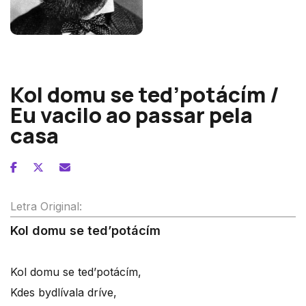
Antonin Dvorák
Kol domu se ted’potácím /
Eu vacilo ao passar pela
casa
Letra Original:
Kol domu se ted’potácím
Kol domu se ted’potácím,
Kdes bydlívala dríve,