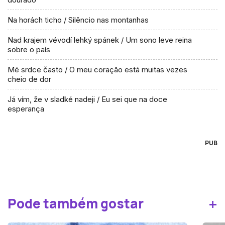
Na horách ticho / Silêncio nas montanhas
Nad krajem vévodí lehký spánek / Um sono leve reina
sobre o país
Mé srdce často / O meu coração está muitas vezes
cheio de dor
Já vím, že v sladké nadeji / Eu sei que na doce
esperança
PUB
+
Pode também gostar