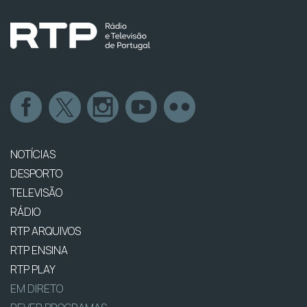
NOTÍCIAS
DESPORTO
TELEVISÃO
RÁDIO
RTP ARQUIVOS
RTP ENSINA
RTP PLAY
EM DIRETO