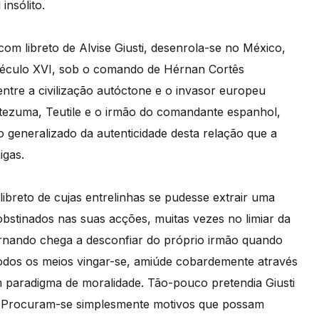
insólito.
m libreto de Alvise Giusti, desenrola-se no México,
 século XVI, sob o comando de Hérnan Cortês
 entre a civilização autóctone e o invasor europeu
otezuma, Teutile e o irmão do comandante espanhol,
 generalizado da autenticidade desta relação que a
igas.
 libreto de cujas entrelinhas se pudesse extrair uma
stinados nas suas acções, muitas vezes no limiar da
nando chega a desconfiar do próprio irmão quando
odos os meios vingar-se, amiúde cobardemente através
 paradigma de moralidade. Tão-pouco pretendia Giusti
os. Procuram-se simplesmente motivos que possam