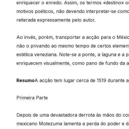
enriquecer o enredo. Assim, os termos «destino» o
motivos poéticos, não devendo interpretar-se como
reiterada expressamente pelo autor.
Ao invés, porém, transportar a acção para o Méxi
não o privando ao mesmo tempo de certos element
estética veneziana. Note-se a ponte, a laguna e a 
enriquecem visualmente, como pano de fundo da ac
Resumo
A acção tem lugar cerca de 1519 durante 
Primeira Parte
Depois de uma devastadora derrota às mãos do con
mexicano Motezuma lamenta a perda do poder e da