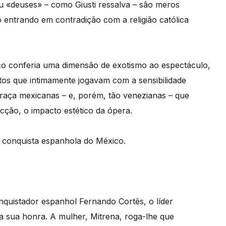
u «deuses» – como Giusti ressalva – são meros
 entrando em contradição com a religião católica
co conferia uma dimensão de exotismo ao espectáculo,
os que intimamente jogavam com a sensibilidade
praça mexicanas – e, porém, tão venezianas – que
ção, o impacto estético da ópera.
a conquista espanhola do México.
quistador espanhol Fernando Cortês, o líder
 sua honra. A mulher, Mitrena, roga-lhe que