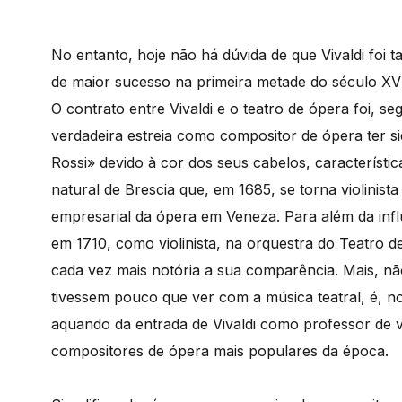
No entanto, hoje não há dúvida de que Vivaldi foi
de maior sucesso na primeira metade do século XV
O contrato entre Vivaldi e o teatro de ópera foi, 
verdadeira estreia como compositor de ópera ter si
Rossi» devido à cor dos seus cabelos, característic
natural de Brescia que, em 1685, se torna violini
empresarial da ópera em Veneza. Para além da influ
em 1710, como violinista, na orquestra do Teatro d
cada vez mais notória a sua comparência. Mais, nã
tivessem pouco que ver com a música teatral, é, no
aquando da entrada de Vivaldi como professor de v
compositores de ópera mais populares da época.