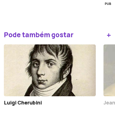
PUB
+
Pode também gostar
Luigi Cherubini
Jean