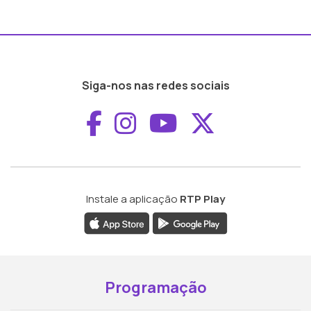
Siga-nos nas redes sociais
Aceder ao Faceboo
Aceder ao Inst
Aceder ao 
Aceder a
Instale a aplicação
RTP Play
Programação