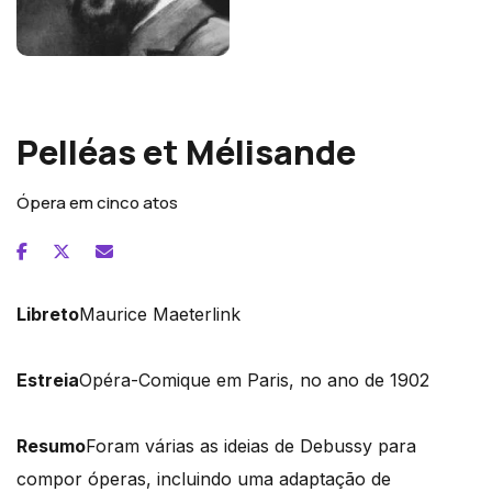
Claude Debussy
Pelléas et Mélisande
Ópera em cinco atos
Libreto
Maurice Maeterlink
Estreia
Opéra-Comique em Paris, no ano de 1902
Resumo
Foram várias as ideias de Debussy para
compor óperas, incluindo uma adaptação de