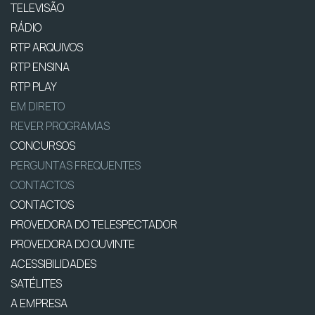
TELEVISÃO
RÁDIO
RTP ARQUIVOS
RTP ENSINA
RTP PLAY
EM DIRETO
REVER PROGRAMAS
CONCURSOS
PERGUNTAS FREQUENTES
CONTACTOS
CONTACTOS
PROVEDORA DO TELESPECTADOR
PROVEDORA DO OUVINTE
ACESSIBILIDADES
SATÉLITES
A EMPRESA