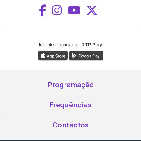
Aceder ao Faceboo
Aceder ao Inst
Aceder ao 
Aceder a
Instale a aplicação
RTP Play
Programação
Frequências
Contactos