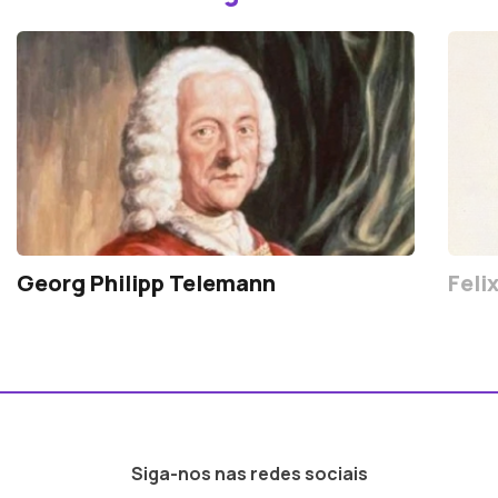
Georg Philipp Telemann
Feli
Siga-nos nas redes sociais