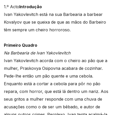
1.º Acto
Introdução
Ivan Yakovlevitch está na sua Barbearia a barbear
Kovalyov que se queixa de que as mãos do Barbeiro
têm sempre um cheiro horroroso.
Primeiro Quadro
Na Barbearia de Ivan Yakovlevitch
Ivan Yakovlevitch acorda com o cheiro ao pão que a
mulher, Praskovya Osipovna acabara de cozinhar.
Pede-lhe então um pão quente e uma cebola.
Enquanto está a cortar a cebola para pôr no pão
repara, com horror, que está lá dentro um nariz. Aos
seus gritos a mulher responde com uma chuva de
acusações como o de ser um bêbado, e autor de
alguns outros crimes. Perplexo, Ivan tenta acalmá-la