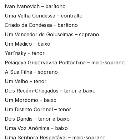
Ivan Ivanovich – barítono
Uma Velha Condessa – contralto
Criado da Condessa – barítono
Um Vendedor de Goluseimas – soprano
Um Médico – baixo
Yarïnsky – tenor
Pelageya Grigoryevna Podtochina – meio-soprano
A Sua Filha – soprano
Um Velho – tenor
Dois Recém-Chegados – tenor e baixo
Um Mordomo – baixo
Um Distinto Coronel – tenor
Dois Dandis – tenor e baixo
Uma Voz Anónima – baixo
Uma Senhora Respeitável – meio-soprano