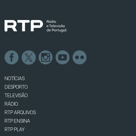
NOTÍCIAS
DESPORTO
TELEVISÃO
RÁDIO
RTP ARQUIVOS
RTP ENSINA
RTP PLAY