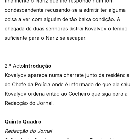
finalmente o Nariz que lhe responde num tom
condescendente recusando-se a admitir ter alguma
coisa a ver com alguém de tão baixa condição. A
chegada de duas senhoras distrai Kovalyov o tempo
suficiente para o Nariz se escapar.
2.º Acto
Introdução
Kovalyov aparece numa charrete junto da residência
do Chefe da Polícia onde é informado de que ele saiu.
Kovalyov ordena então ao Cocheiro que siga para a
Redacção do Jornal.
Quinto Quadro
Redacção do Jornal