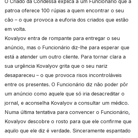
O Criado da Condessa explica a um Funcionário que a
patroa oferece 100 rúpias a quem encontrar o seu
cão – o que provoca a euforia dos criados que estão
em volta.
Kovalyov entra de rompante para entregar o seu
anúncio, mas o Funcionário diz-lhe para esperar que
está a atender um outro cliente. Para tornar clara a
sua urgência Kovalyov grita que o seu nariz
desapareceu – o que provoca risos incontroláveis
entre os presentes. O Funcionário diz não poder pôr
um anúncio como aquele que só iria desacreditar o
jornal, e aconselha Kovalyov a consultar um médico.
Numa última tentativa para convencer o Funcionário,
Kovalyov descobre o rosto para que ele confirme que
aquilo que ele diz é verdade. Sinceramente espantado