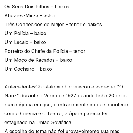
Os Seus Dois Filhos – baixos
Khozrev-Mirza – actor
Três Conhecidos do Major – tenor e baixos
Um Polícia – baixo
Um Lacaio – baixo
Porteiro do Chefe da Polícia – tenor
Um Moço de Recados – baixo
Um Cocheiro – baixo
Antecedentes
Chostakovitch começou a escrever "O
Nariz" durante o Verão de 1927 quando tinha 20 anos
numa época em que, contrariamente ao que acontecia
com o Cinema e o Teatro, a ópera parecia ter
estagnado na União Soviética.
A escolha do tema não foi provavelmente sua mas