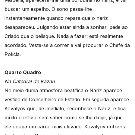
véspera, aparecera-lhe uma borbulha no nariz, e vai
buscar um espelho. O sono passa-lhe
instantaneamente quando repara que o nariz
desapareceu. Julgando estar ainda a sonhar, pede ao
Criado que o belisque. Nada a fazer: está realmente
acordado. Veste-se a correr e vai procurar o Chefe da
Polícia.
Quarto Quadro
Na Catedral de Kazan
No meio duma atmosfera beatífica o Nariz aparece
vestido de Conselheiro de Estado. Em seguida aparece
Kovalyov que, de imediato, reconhece o Nariz, e fica
muito confuso sem saber como se lhe dirigir, já que
ele ocupa um cargo mais elevado. Kovalyov enfrenta