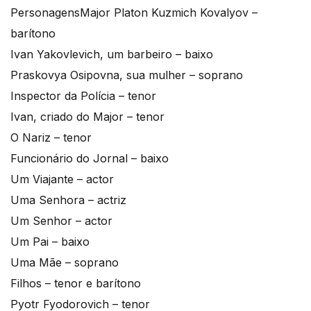
Personagens
Major Platon Kuzmich Kovalyov –
barítono
Ivan Yakovlevich, um barbeiro – baixo
Praskovya Osipovna, sua mulher – soprano
Inspector da Polícia – tenor
Ivan, criado do Major – tenor
O Nariz – tenor
Funcionário do Jornal – baixo
Um Viajante – actor
Uma Senhora – actriz
Um Senhor – actor
Um Pai – baixo
Uma Mãe – soprano
Filhos – tenor e barítono
Pyotr Fyodorovich – tenor