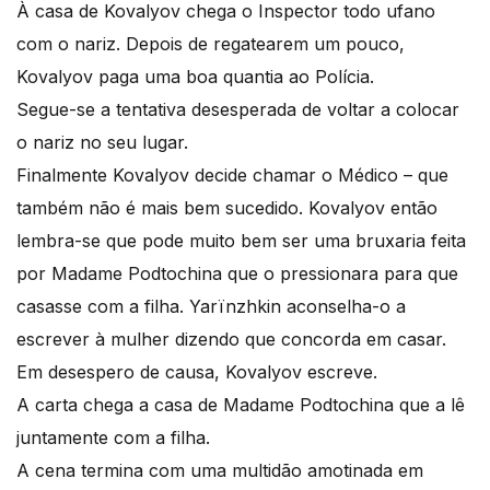
À casa de Kovalyov chega o Inspector todo ufano
com o nariz. Depois de regatearem um pouco,
Kovalyov paga uma boa quantia ao Polícia.
Segue-se a tentativa desesperada de voltar a colocar
o nariz no seu lugar.
Finalmente Kovalyov decide chamar o Médico – que
também não é mais bem sucedido. Kovalyov então
lembra-se que pode muito bem ser uma bruxaria feita
por Madame Podtochina que o pressionara para que
casasse com a filha. Yarïnzhkin aconselha-o a
escrever à mulher dizendo que concorda em casar.
Em desespero de causa, Kovalyov escreve.
A carta chega a casa de Madame Podtochina que a lê
juntamente com a filha.
A cena termina com uma multidão amotinada em