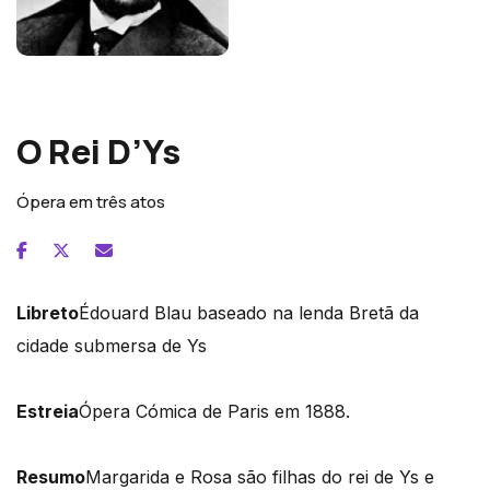
Edouard Lalo
O Rei D’Ys
Ópera em três atos
Libreto
Édouard Blau baseado na lenda Bretã da
cidade submersa de Ys
Estreia
Ópera Cómica de Paris em 1888.
Resumo
Margarida e Rosa são filhas do rei de Ys e