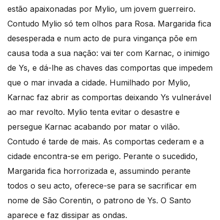
estão apaixonadas por Mylio, um jovem guerreiro.
Contudo Mylio só tem olhos para Rosa. Margarida fica
desesperada e num acto de pura vingança põe em
causa toda a sua nação: vai ter com Karnac, o inimigo
de Ys, e dá-lhe as chaves das comportas que impedem
que o mar invada a cidade. Humilhado por Mylio,
Karnac faz abrir as comportas deixando Ys vulnerável
ao mar revolto. Mylio tenta evitar o desastre e
persegue Karnac acabando por matar o vilão.
Contudo é tarde de mais. As comportas cederam e a
cidade encontra-se em perigo. Perante o sucedido,
Margarida fica horrorizada e, assumindo perante
todos o seu acto, oferece-se para se sacrificar em
nome de São Corentin, o patrono de Ys. O Santo
aparece e faz dissipar as ondas.