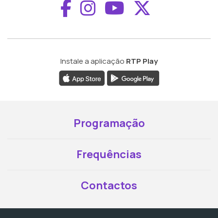
Aceder ao Faceboo
Aceder ao Inst
Aceder ao 
Aceder a
Instale a aplicação
RTP Play
Programação
Frequências
Contactos