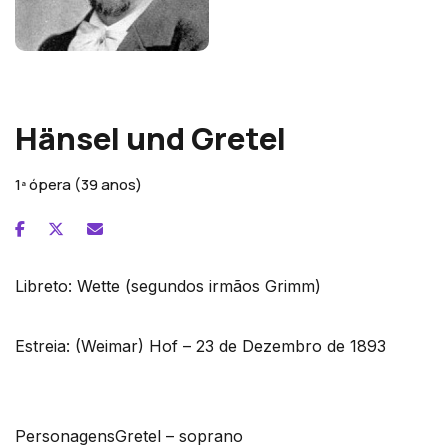
Engelbert Humperdinck
Hänsel und Gretel
1ª ópera (39 anos)
Libreto:
Wette (segundos irmãos Grimm)
Estreia:
(Weimar) Hof – 23 de Dezembro de 1893
Personagens
Gretel – soprano