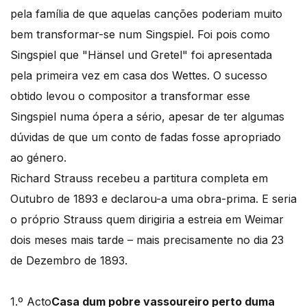
pela família de que aquelas canções poderiam muito
bem transformar-se num Singspiel. Foi pois como
Singspiel que "Hänsel und Gretel" foi apresentada
pela primeira vez em casa dos Wettes. O sucesso
obtido levou o compositor a transformar esse
Singspiel numa ópera a sério, apesar de ter algumas
dúvidas de que um conto de fadas fosse apropriado
ao género.
Richard Strauss recebeu a partitura completa em
Outubro de 1893 e declarou-a uma obra-prima. E seria
o próprio Strauss quem dirigiria a estreia em Weimar
dois meses mais tarde – mais precisamente no dia 23
de Dezembro de 1893.
1.º Acto
Casa dum pobre vassoureiro perto duma