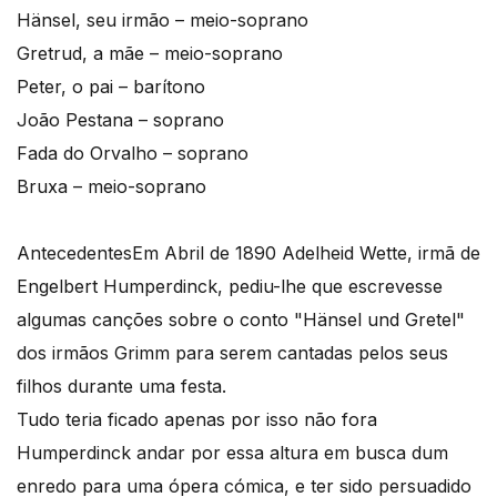
Hänsel, seu irmão – meio-soprano
Gretrud, a mãe – meio-soprano
Peter, o pai – barítono
João Pestana – soprano
Fada do Orvalho – soprano
Bruxa – meio-soprano
Antecedentes
Em Abril de 1890 Adelheid Wette, irmã de
Engelbert Humperdinck, pediu-lhe que escrevesse
algumas canções sobre o conto "Hänsel und Gretel"
dos irmãos Grimm para serem cantadas pelos seus
filhos durante uma festa.
Tudo teria ficado apenas por isso não fora
Humperdinck andar por essa altura em busca dum
enredo para uma ópera cómica, e ter sido persuadido