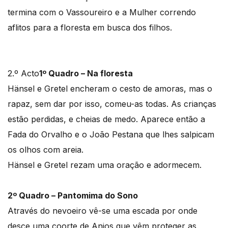
termina com o Vassoureiro e a Mulher correndo
aflitos para a floresta em busca dos filhos.
2.º Acto
1º Quadro – Na floresta
Hänsel e Gretel encheram o cesto de amoras, mas o
rapaz, sem dar por isso, comeu-as todas. As crianças
estão perdidas, e cheias de medo. Aparece então a
Fada do Orvalho e o João Pestana que lhes salpicam
os olhos com areia.
Hänsel e Gretel rezam uma oração e adormecem.
2º Quadro – Pantomima do Sono
Através do nevoeiro vê-se uma escada por onde
desce uma coorte de Anjos que vêm proteger as