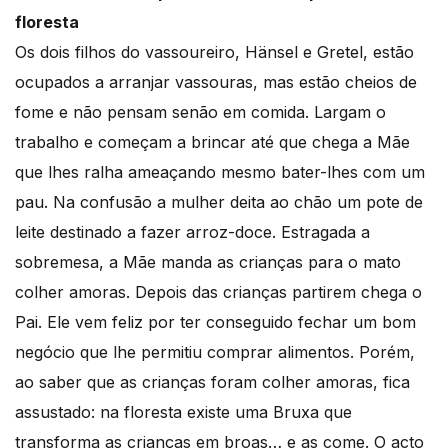
floresta
Os dois filhos do vassoureiro, Hänsel e Gretel, estão
ocupados a arranjar vassouras, mas estão cheios de
fome e não pensam senão em comida. Largam o
trabalho e começam a brincar até que chega a Mãe
que lhes ralha ameaçando mesmo bater-lhes com um
pau. Na confusão a mulher deita ao chão um pote de
leite destinado a fazer arroz-doce. Estragada a
sobremesa, a Mãe manda as crianças para o mato
colher amoras. Depois das crianças partirem chega o
Pai. Ele vem feliz por ter conseguido fechar um bom
negócio que lhe permitiu comprar alimentos. Porém,
ao saber que as crianças foram colher amoras, fica
assustado: na floresta existe uma Bruxa que
transforma as crianças em broas… e as come. O acto