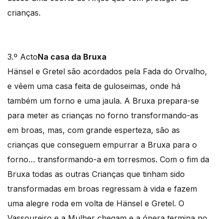
crianças.
3.º Acto
Na casa da Bruxa
Hänsel e Gretel são acordados pela Fada do Orvalho,
e vêem uma casa feita de guloseimas, onde há
também um forno e uma jaula. A Bruxa prepara-se
para meter as crianças no forno transformando-as
em broas, mas, com grande esperteza, são as
crianças que conseguem empurrar a Bruxa para o
forno… transformando-a em torresmos. Com o fim da
Bruxa todas as outras Crianças que tinham sido
transformadas em broas regressam à vida e fazem
uma alegre roda em volta de Hänsel e Gretel. O
Vassoureiro e a Mulher chegam e a ópera termina no