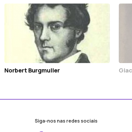
Norbert Burgmuller
Gia
Siga-nos nas redes sociais