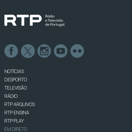
NOTÍCIAS
DESPORTO
TELEVISÃO
RÁDIO
RTP ARQUIVOS
RTP ENSINA
RTP PLAY
EM DIRETO