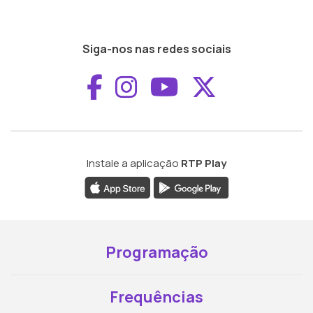
Siga-nos nas redes sociais
Aceder ao Faceboo
Aceder ao Inst
Aceder ao 
Aceder a
Instale a aplicação
RTP Play
Programação
Frequências