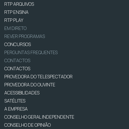
RTP ARQUIVOS
RTP ENSINA
RTP PLAY
EM DIRETO
REVER PROGRAMAS
CONCURSOS
PERGUNTAS FREQUENTES
CONTACTOS
CONTACTOS
PROVEDORA DO TELESPECTADOR
PROVEDORA DO OUVINTE
ACESSIBILIDADES
SATÉLITES
A EMPRESA
CONSELHO GERAL INDEPENDENTE
CONSELHO DE OPINIÃO