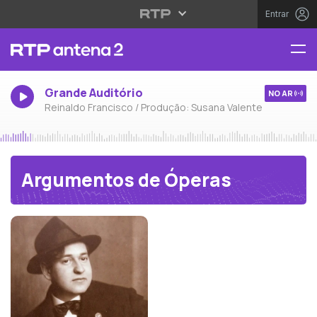
Entrar
Grande Auditório
NO AR
Reinaldo Francisco / Produção: Susana Valente
Argumentos de Óperas