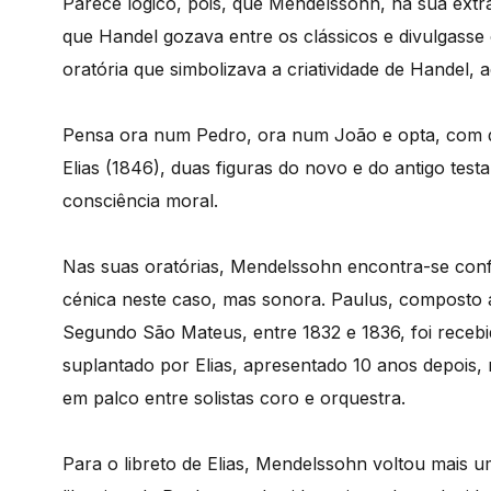
Parece lógico, pois, que Mendelssohn, na sua extrao
que Handel gozava entre os clássicos e divulgasse o
oratória que simbolizava a criatividade de Handel
Pensa ora num Pedro, ora num João e opta, com d
Elias (1846), duas figuras do novo e do antigo te
consciência moral.
Nas suas oratórias, Mendelssohn encontra-se con
cénica neste caso, mas sonora. Paulus, composto a
Segundo São Mateus, entre 1832 e 1836, foi receb
suplantado por Elias, apresentado 10 anos depois,
em palco entre solistas coro e orquestra.
Para o libreto de Elias, Mendelssohn voltou mais 