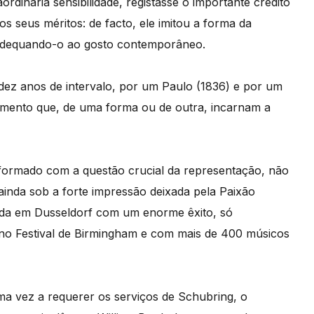
rdinária sensibilidade, registasse o importante crédito
s seus méritos: de facto, ele imitou a forma da
, adequando-o ao gosto contemporâneo.
ez anos de intervalo, por um Paulo (1836) e por um
stamento que, de uma forma ou de outra, incarnam a
formado com a questão crucial da representação, não
inda sob a forte impressão deixada pela Paixão
ida em Dusseldorf com um enorme êxito, só
 no Festival de Birmingham e com mais de 400 músicos
uma vez a requerer os serviços de Schubring, o