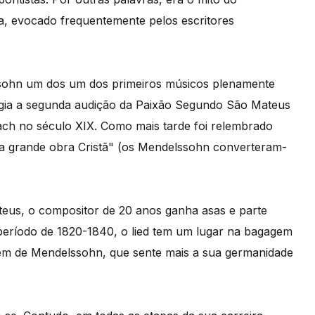
ca, evocado frequentemente pelos escritores
ssohn um dos um dos primeiros músicos plenamente
rigia a segunda audição da Paixão Segundo São Mateus
ach no século XIX. Como mais tarde foi relembrado
a grande obra Cristã" (os Mendelssohn converteram-
eus, o compositor de 20 anos ganha asas e parte
período de 1820-1840, o lied tem um lugar na bagagem
bém de Mendelssohn, que sente mais a sua germanidade