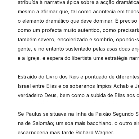
atribuída à narrativa épica sobre a acção dramátic
mesmo a afirmar que, tal como acontecia em todos 
o elemento dramático que deve dominar. É preciso 
como um profecta muito autentico, como precisarí
também severo, encolerizado e sombrio, opondo-s
gente, e no entanto sustentado pelas asas doas anj
e a Igreja, e espera do libertista uma estratégia na
Estraído do Livro dos Reis e pontuado de diferentes 
Israel entre Elias e os soberanos ímpios Achab e J
verdadeiro Deus, bem como a subida de Elias aos c
Se Paulus se situava na linha da Paixão Segundo S
na de Salomão; um soa mais bacchiano, o outro a
escarneceria mais tarde Richard Wagner.