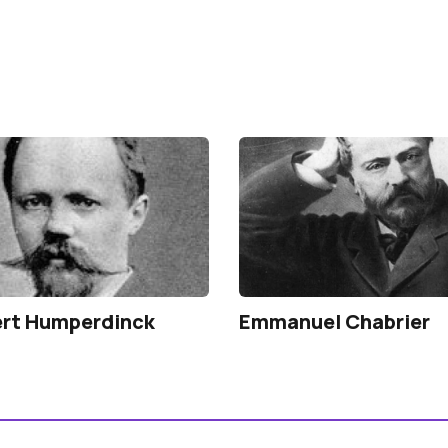
ert Humperdinck
Emmanuel Chabrier