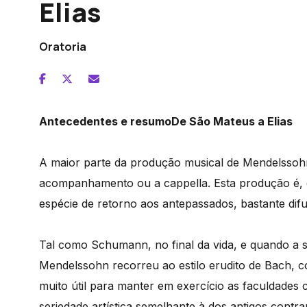
Elias
Oratoria
Antecedentes e resumo
De São Mateus a Elias
A maior parte da produção musical de Mendelssoh
acompanhamento ou a cappella. Esta produção é, e
espécie de retorno aos antepassados, bastante dif
Tal como Schumann, no final da vida, e quando a su
Mendelssohn recorreu ao estilo erudito de Bach, c
muito útil para manter em exercício as faculdades 
seriedade artística semelhante à dos antigos contra