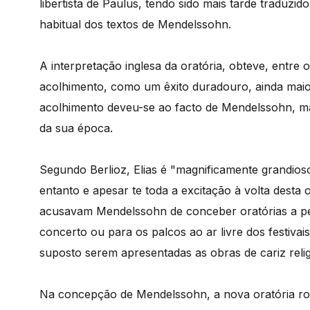
libertista de Paulus, tendo sido mais tarde traduzi
habitual dos textos de Mendelssohn.
A interpretação inglesa da oratória, obteve, entre
acolhimento, como um êxito duradouro, ainda maio
acolhimento deveu-se ao facto de Mendelssohn, mai
da sua época.
Segundo Berlioz, Elias é "magnificamente grandios
entanto e apesar te toda a excitação à volta desta 
acusavam Mendelssohn de conceber oratórias a pen
concerto ou para os palcos ao ar livre dos festivai
suposto serem apresentadas as obras de cariz relig
Na concepção de Mendelssohn, a nova oratória rom