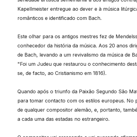
Kapellmeister entregue ao dever e à música litúrgi
românticos e identificado com Bach.
Este olhar para os antigos mestres fez de Mendel
conhecedor da história da música. Aos 20 anos di
de Bach, levando a um revivalismo da música de B
"Foi um Judeu que restaurou o conhecimento dest
se, de facto, ao Cristianismo em 1816).
Quando após o triunfo da Paixão Segundo São Mat
para tomar contacto com os estilos europeus. No 
de qualquer compositor alemão, e, portanto, tam
a cada uma das estadas no estrangeiro.