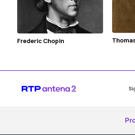
Thomas
Frederic Chopin
Si
Pr