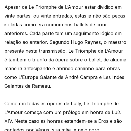
Apesar de Le Triomphe de L’Amour estar dividido em
vinte partes, ou vinte entradas, estas já não são peças
isoladas como era comum nos ballets de cour
anteriores. Cada parte tem um seguimento lógico em
relação ao anterior. Segundo Hugo Reynes, o maestro
presente nesta transmissão, Le Triomphe de L’Amour
é também o triunfo da ópera sobre o ballet, de alguma
maneira antecipando e abrindo caminho para obras
como L’Europe Galante de André Campra e Les Indes
Galantes de Rameau.
Como em todas as óperas de Lully, Le Triomphe de
L’Amour começa com um prólogo em honra de Luís
XIV. Neste caso as honras estendem-se a Eros e são
cantados por Vénus, sua mãe, e pelo coro.