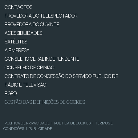
CONTACTOS
PROVEDORA DO TELESPECTADOR
PROVEDORA DO OUVINTE
ACESSIBILIDADES
SATÉLITES
A EMPRESA
CONSELHO GERAL INDEPENDENTE
CONSELHO DE OPINIÃO
CONTRATO DE CONCESSÃO DO SERVIÇO PÚBLICO DE
RÁDIO E TELEVISÃO
RGPD
GESTÃO DAS DEFINIÇÕES DE COOKIES
POLÍTICA DE PRIVACIDADE
|
POLÍTICA DE COOKIES
|
TERMOS E
CONDIÇÕES
|
PUBLICIDADE