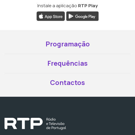
Instale a aplicação
RTP Play
Programação
Frequências
Contactos