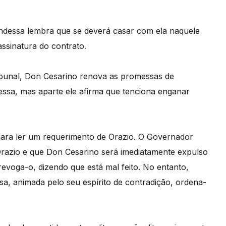
dessa lembra que se deverá casar com ela naquele
ssinatura do contrato.
ibunal, Don Cesarino renova as promessas de
essa, mas aparte ele afirma que tenciona enganar
para ler um requerimento de Orazio. O Governador
 Orazio e que Don Cesarino será imediatamente expulso
evoga-o, dizendo que está mal feito. No entanto,
, animada pelo seu espírito de contradição, ordena-