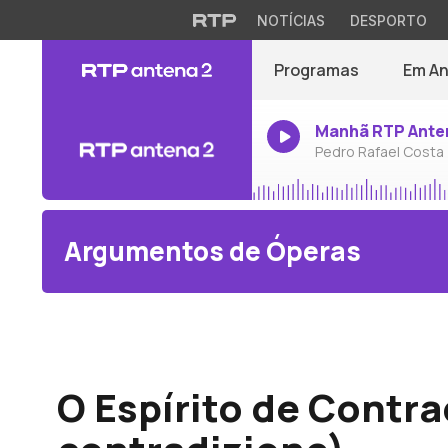
NOTÍCIAS
DESPORTO
Programas
Em A
Manhã RTP Ante
Pedro Rafael Costa
Argumentos de Óperas
Jerónimo Francisco de Lima
O Espírito de Contra