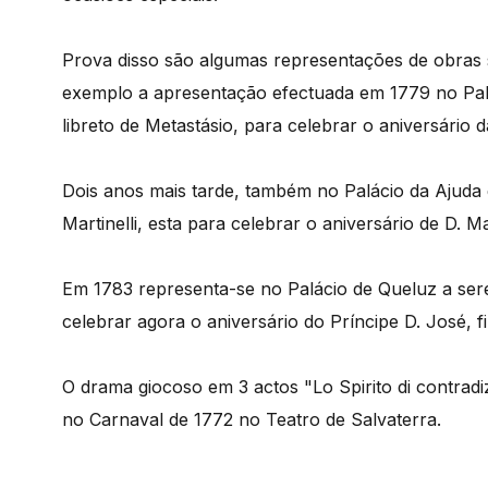
Prova disso são algumas representações de obras 
exemplo a apresentação efectuada em 1779 no Palác
libreto de Metastásio, para celebrar o aniversário 
Dois anos mais tarde, também no Palácio da Ajuda e
Martinelli, esta para celebrar o aniversário de D. Ma
Em 1783 representa-se no Palácio de Queluz a sere
celebrar agora o aniversário do Príncipe D. José, fi
O drama giocoso em 3 actos "Lo Spirito di contradiz
no Carnaval de 1772 no Teatro de Salvaterra.