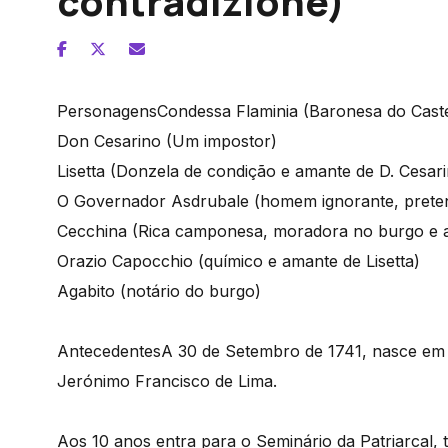
contradizione)
Personagens
Condessa Flaminia (Baronesa do Castel
Don Cesarino (Um impostor)
Lisetta (Donzela de condição e amante de D. Cesar
O Governador Asdrubale (homem ignorante, prete
Cecchina (Rica camponesa, moradora no burgo e a
Orazio Capocchio (químico e amante de Lisetta)
Agabito (notário do burgo)
Antecedentes
A 30 de Setembro de 1741, nasce em 
Jerónimo Francisco de Lima.
Aos 10 anos entra para o Seminário da Patriarcal, 