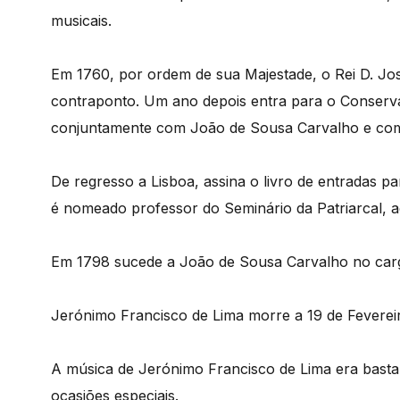
musicais.
Em 1760, por ordem de sua Majestade, o Rei D. Jos
contraponto. Um ano depois entra para o Conserv
conjuntamente com João de Sousa Carvalho e com 
De regresso a Lisboa, assina o livro de entradas 
é nomeado professor do Seminário da Patriarcal, 
Em 1798 sucede a João de Sousa Carvalho no cargo
Jerónimo Francisco de Lima morre a 19 de Feverei
A música de Jerónimo Francisco de Lima era bastan
ocasiões especiais.