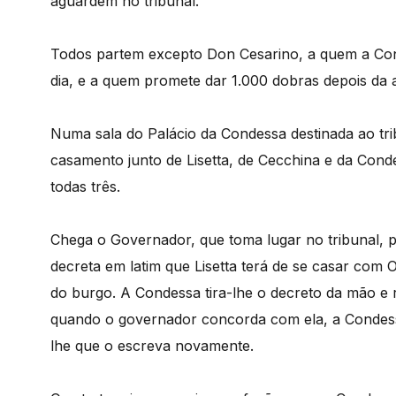
aguardem no tribunal.
Todos partem excepto Don Cesarino, a quem a Con
dia, e a quem promete dar 1.000 dobras depois da a
Numa sala do Palácio da Condessa destinada ao tr
casamento junto de Lisetta, de Cecchina e da Cond
todas três.
Chega o Governador, que toma lugar no tribunal, 
decreta em latim que Lisetta terá de se casar com
do burgo. A Condessa tira-lhe o decreto da mão e r
quando o governador concorda com ela, a Condessa
lhe que o escreva novamente.