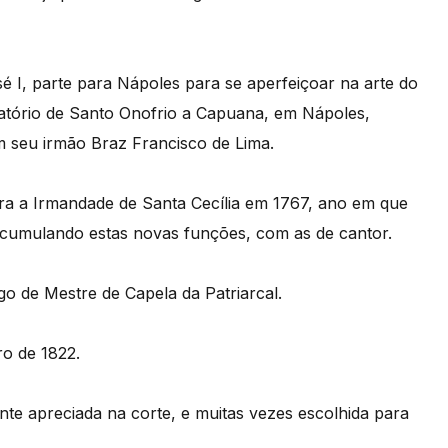
é I, parte para Nápoles para se aperfeiçoar na arte do
atório de Santo Onofrio a Capuana, em Nápoles,
seu irmão Braz Francisco de Lima.
para a Irmandade de Santa Cecília em 1767, ano em que
acumulando estas novas funções, com as de cantor.
 de Mestre de Capela da Patriarcal.
ro de 1822.
te apreciada na corte, e muitas vezes escolhida para