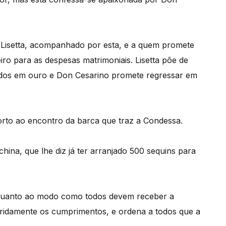
e Lisetta, acompanhado por esta, e a quem promete
ro para as despesas matrimoniais. Lisetta põe de
cudos em ouro e Don Cesarino promete regressar em
porto ao encontro da barca que traz a Condessa.
ina, que lhe diz já ter arranjado 500 sequins para
 quanto ao modo como todos devem receber a
idamente os cumprimentos, e ordena a todos que a