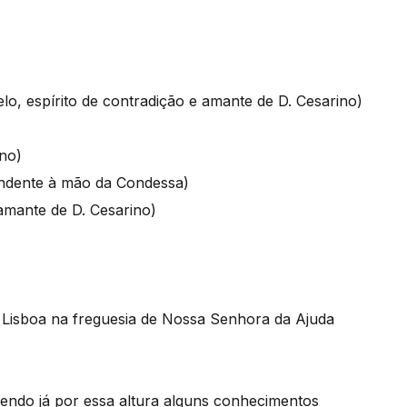
o, espírito de contradição e amante de D. Cesarino)
ino)
ndente à mão da Condessa)
mante de D. Cesarino)
Lisboa na freguesia de Nossa Senhora da Ajuda
tendo já por essa altura alguns conhecimentos