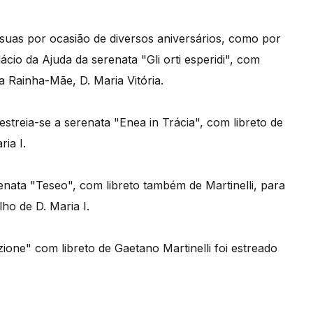
suas por ocasião de diversos aniversários, como por
io da Ajuda da serenata "Gli orti esperidi", com
da Rainha-Mãe, D. Maria Vitória.
streia-se a serenata "Enea in Trácia", com libreto de
ria I.
nata "Teseo", com libreto também de Martinelli, para
lho de D. Maria I.
ione" com libreto de Gaetano Martinelli foi estreado