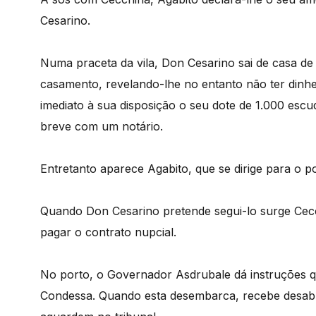
Cesarino.
Numa praceta da vila, Don Cesarino sai de casa d
casamento, revelando-lhe no entanto não ter dinhei
imediato à sua disposição o seu dote de 1.000 es
breve com um notário.
Entretanto aparece Agabito, que se dirige para o 
Quando Don Cesarino pretende segui-lo surge Cecch
pagar o contrato nupcial.
No porto, o Governador Asdrubale dá instruções
Condessa. Quando esta desembarca, recebe desabr