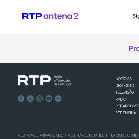
Si
Pr
NOTÍCIAS
DESPORTO
TELEVISÃO
RÁDIO
RTP ARQUIVO
RTP ENSINA
POLÍTICA DE PRIVACIDADE
POLÍTICA DE COOKIES
TERMOS E COND
|
|