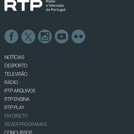
NOTÍCIAS
DESPORTO
TELEVISÃO
RÁDIO
RTP ARQUIVOS
RTP ENSINA
RTP PLAY
EM DIRETO
REVER PROGRAMAS
CONCURSOS