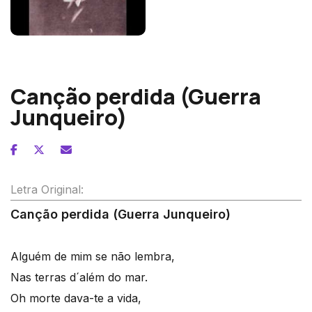
José Vianna da Motta
Canção perdida (Guerra
Junqueiro)
Letra Original:
Canção perdida (Guerra Junqueiro)
Alguém de mim se não lembra,
Nas terras d´além do mar.
Oh morte dava-te a vida,