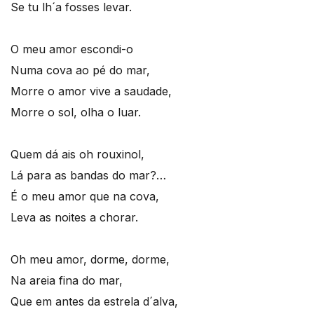
Se tu lh´a fosses levar.
O meu amor escondi-o
Numa cova ao pé do mar,
Morre o amor vive a saudade,
Morre o sol, olha o luar.
Quem dá ais oh rouxinol,
Lá para as bandas do mar?…
É o meu amor que na cova,
Leva as noites a chorar.
Oh meu amor, dorme, dorme,
Na areia fina do mar,
Que em antes da estrela d´alva,