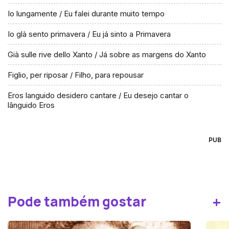
Io lungamente / Eu falei durante muito tempo
Io glà sento primavera / Eu já sinto a Primavera
Già sulle rive dello Xanto / Já sobre as margens do Xanto
Figlio, per riposar / Filho, para repousar
Eros languido desidero cantare / Eu desejo cantar o
lânguido Eros
PUB
+
Pode também gostar