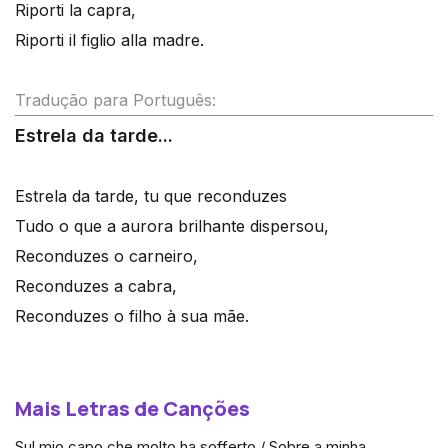
Riporti la capra,
Riporti il figlio alla madre.
Tradução para Português:
Estrela da tarde...
Estrela da tarde, tu que reconduzes
Tudo o que a aurora brilhante dispersou,
Reconduzes o carneiro,
Reconduzes a cabra,
Reconduzes o filho à sua mãe.
Mais Letras de Canções
Sul mio capo che molto ha sofferto / Sobre a minha