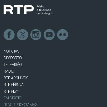
NOTÍCIAS
DESPORTO
TELEVISÃO
RÁDIO
RTP ARQUIVOS
RTP ENSINA
RTP PLAY
EM DIRETO
REVER PROGRAMAS