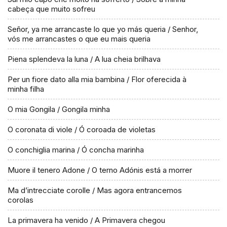
cabeça que muito sofreu
Señor, ya me arrancaste lo que yo más queria / Senhor,
vós me arrancastes o que eu mais queria
Piena splendeva la luna / A lua cheia brilhava
Per un fiore dato alla mia bambina / Flor oferecida à
minha filha
O mia Gongila / Gongila minha
O coronata di viole / Ó coroada de violetas
O conchiglia marina / Ó concha marinha
Muore il tenero Adone / O terno Adónis está a morrer
Ma d’intrecciate corolle / Mas agora entrancemos
corolas
La primavera ha venido / A Primavera chegou