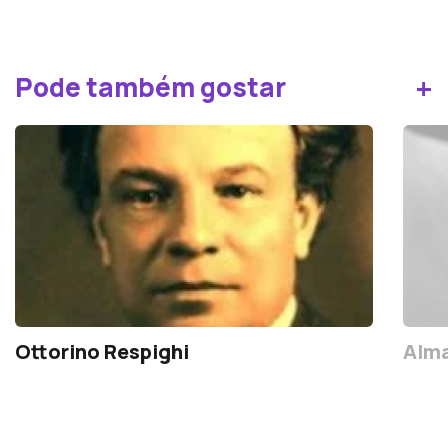
+
Pode também gostar
Ottorino Respighi
Alma