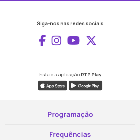
Siga-nos nas redes sociais
Aceder ao Faceboo
Aceder ao Inst
Aceder ao 
Aceder a
Instale a aplicação
RTP Play
Programação
Frequências