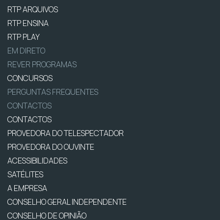
RTP ARQUIVOS
RTP ENSINA
RTP PLAY
EM DIRETO
REVER PROGRAMAS
CONCURSOS
PERGUNTAS FREQUENTES
CONTACTOS
CONTACTOS
PROVEDORA DO TELESPECTADOR
PROVEDORA DO OUVINTE
ACESSIBILIDADES
SATÉLITES
A EMPRESA
CONSELHO GERAL INDEPENDENTE
CONSELHO DE OPINIÃO