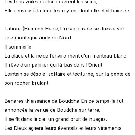
Les trois voiles qui lui couvrent les seins,
Elle renvoie à la lune les rayons dont elle était baignée.
Lahore (Heinrich Heine)
Un sapin isolé se dresse sur
une montagne aride du Nord
Il sommeille.
La glace et la neige l’environnent d’un manteau blanc.
Il rêve d’un palmier qui là-bas dans l’Orient
Lointain se désole, solitaire et taciturne, sur la pente de
son rocher brûlant.
Benares (Naissance de Bouddha)
En ce temps-là fut
annoncée la venue de Bouddha sur terre.
Il se fit dans le ciel un grand bruit de nuages.
Les Dieux agitent leurs éventails et leurs vêtements