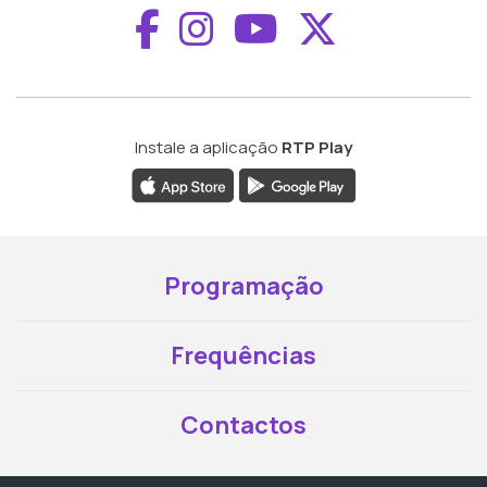
Aceder ao Faceboo
Aceder ao Inst
Aceder ao 
Aceder a
Instale a aplicação
RTP Play
Programação
Frequências
Contactos