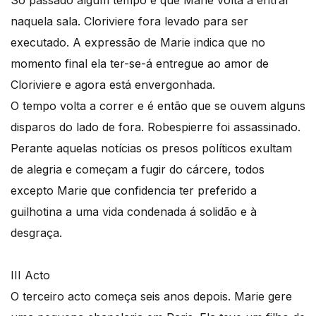
Só passado algum tempo é que Marie volta a entrar
naquela sala. Cloriviere fora levado para ser
executado. A expressão de Marie indica que no
momento final ela ter-se-á entregue ao amor de
Cloriviere e agora está envergonhada.
O tempo volta a correr e é então que se ouvem alguns
disparos do lado de fora. Robespierre foi assassinado.
Perante aquelas notícias os presos políticos exultam
de alegria e começam a fugir do cárcere, todos
excepto Marie que confidencia ter preferido a
guilhotina a uma vida condenada á solidão e à
desgraça.
III Acto
O terceiro acto começa seis anos depois. Marie gere