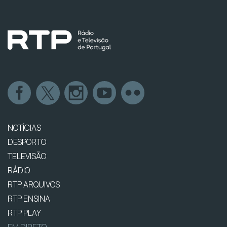
NOTÍCIAS
DESPORTO
TELEVISÃO
RÁDIO
RTP ARQUIVOS
RTP ENSINA
RTP PLAY
EM DIRETO