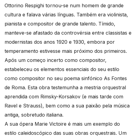
Ottorino Respighi tornou-se num homem de grande
cultura e falava várias línguas. Também era violinista,
pianista e compositor de grande talento. Tímido,
manteve-se afastado da controvérsia entre classistas e
modernistas dos anos 1920 e 1930, embora por
temperamento estivesse mais próximo dos primeiros.
Após um começo incerto como compositor,
estabeleceu os elementos essenciais do seu estilo
como compositor no seu poema sinfónico As Fontes
de Roma. Esta obra testemunha a mestria orquestral
aprendida com Rimsky-Korsakov (e mais tarde com
Ravel e Strauss), bem como a sua paixão pela música
antiga, sobretudo italiana.
A sua ópera Marie Victoire é mais um exemplo do
estilo caleidoscópico das suas obras orquestrais. Um