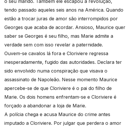
o seu marido. Também ele escapou à revolução,
tendo passado aqueles seis anos na América. Quando
estão a trocar juras de amor são interrompidos por
Georges que acaba de acordar. Ansioso, Maurice quer
saber se Georges é seu filho, mas Marie admite a
verdade sem com isso revelar a paternidade.
Ouvem-se cavalos lá fora e Cloriviere regressa
inesperadamente, fugido das autoridades. Declara ter
sido envolvido numa conspiração que visava o
assassinato de Napoleão. Nesse momento Maurice
apercebe-se de que Cloriviere é o pai do filho de
Marie. Os dois homens enfrentam-se e Cloriviere é
forçado a abandonar a loja de Marie.
A polícia chega e acusa Maurice do crime antes
imputado a Cloriviere. Por julgar que perdera o amor