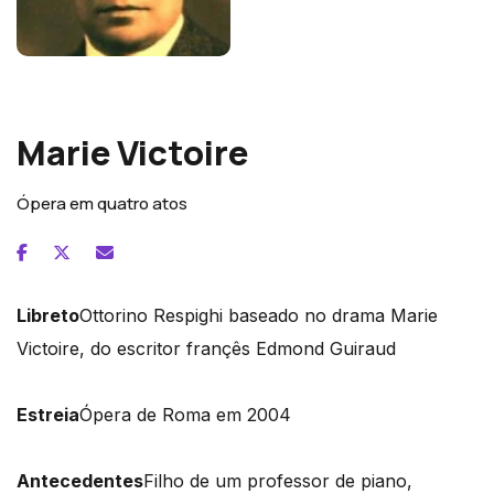
Ottorino Respighi
Marie Victoire
Ópera em quatro atos
Libreto
Ottorino Respighi baseado no drama Marie
Victoire, do escritor françês Edmond Guiraud
Estreia
Ópera de Roma em 2004
Antecedentes
Filho de um professor de piano,