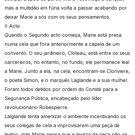
mas a multidão em fúria volta a passar acabando por
deixar Marie a sós com os seus pensamentos.
II Acto
Quando o Segundo acto começa, Marie está presa
numa cela que fora anteriormente a capela de um
convento. O seu jardineiro, Cloteau, está entre os seus
carcereiros, no entanto, no fundo, ele permanece leal
a Marie. Junto a ela, na cela, encontram-se Cloriviere,
o poeta Simon, e o marquês Laglande e a sua mulher.
Foram todos detidos por ordem do Comité para a
Segurança Pública, encabeçado pelo líder
revolucionário Robespierre.
Lalglande tenta amenizar o ambiente incentivando os
seus colegas de cela a improvisarem uma peça de
teatro, mas Marie pensa que a leveza da peça não se