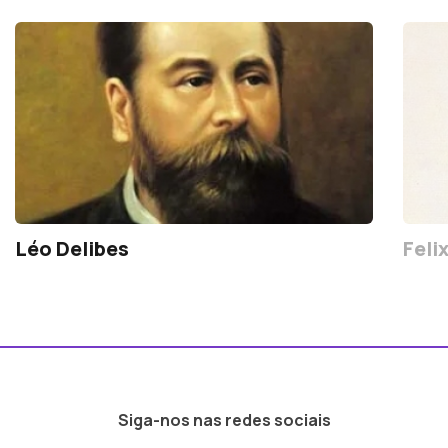
Léo Delibes
Feli
Siga-nos nas redes sociais