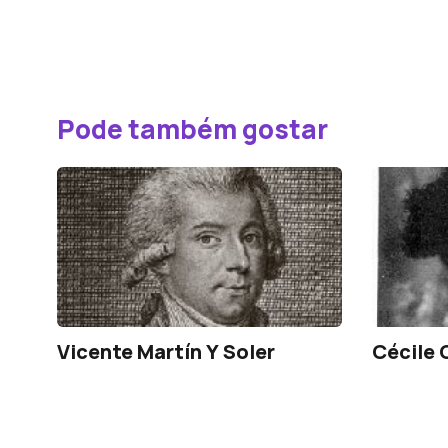
Pode também gostar
Vicente Martín Y Soler
Cécile