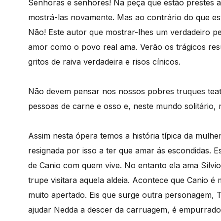
Senhoras e senhores! Na peça que estão prestes a a
mostrá-las novamente. Mas ao contrário do que est
Não! Este autor que mostrar-lhes um verdadeiro pe
amor como o povo real ama. Verão os trágicos resu
gritos de raiva verdadeira e risos cínicos.
Não devem pensar nos nossos pobres truques teat
pessoas de carne e osso e, neste mundo solitário,
Assim nesta ópera temos a história típica da mul
resignada por isso a ter que amar ás escondidas. E
de Canio com quem vive. No entanto ela ama Sílvio
trupe visitara aquela aldeia. Acontece que Canio 
muito apertado. Eis que surge outra personagem, T
ajudar Nedda a descer da carruagem, é empurrado 