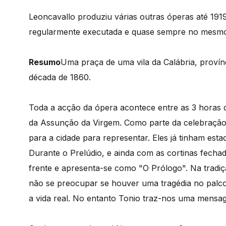
Leoncavallo produziu várias outras óperas até 191
regularmente executada e quase sempre no mesmo 
Resumo
Uma praça de uma vila da Calábria, provínci
década de 1860.
Toda a acção da ópera acontece entre as 3 horas d
da Assunção da Virgem. Como parte da celebração,
para a cidade para representar. Eles já tinham est
Durante o Prelúdio, e ainda com as cortinas fecha
frente e apresenta-se como "O Prólogo". Na tradiç
não se preocupar se houver uma tragédia no palc
a vida real. No entanto Tonio traz-nos uma mensag