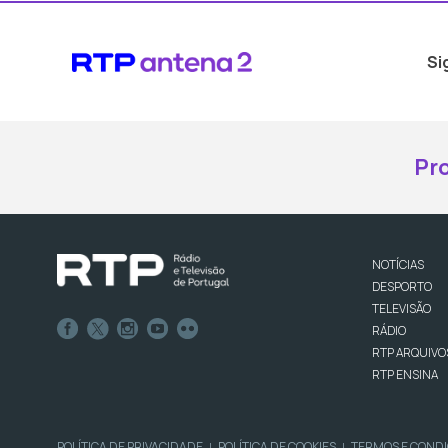
Si
Pr
NOTÍCIAS
DESPORTO
TELEVISÃO
RÁDIO
RTP ARQUIVO
RTP ENSINA
POLÍTICA DE PRIVACIDADE
POLÍTICA DE COOKIES
TERMOS E COND
|
|