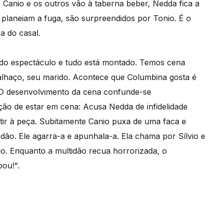
 Canio e os outros vão à taberna beber, Nedda fica a
laneiam a fuga, são surpreendidos por Tonio. É o
a do casal.
 do espectáculo e tudo está montado. Temos cena
alhaço, seu marido. Acontece que Columbina gosta é
 O desenvolvimento da cena confunde-se
ão de estar em cena: Acusa Nedda de infidelidade
istir à peça. Subitamente Canio puxa de uma faca e
idão. Ele agarra-a e apunhala-a. Ela chama por Sílvio e
. Enquanto a multidão recua horrorizada, o
bou!".