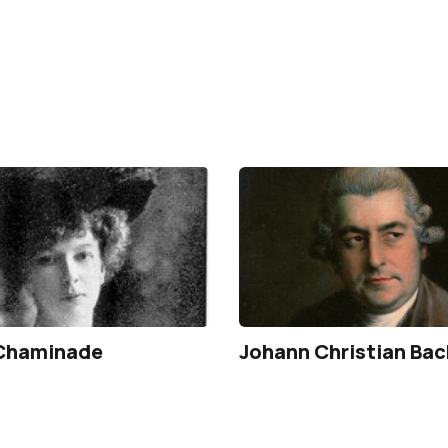
 Chaminade
Johann Christian Bac