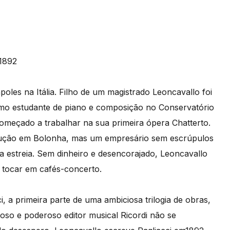
 1892
les na Itália. Filho de um magistrado Leoncavallo foi
como estudante de piano e composição no Conservatório
começado a trabalhar na sua primeira ópera Chatterto.
odução em Bolonha, mas um empresário sem escrúpulos
 estreia. Sem dinheiro e desencorajado, Leoncavallo
a tocar em cafés-concerto.
ci, a primeira parte de uma ambiciosa trilogia de obras,
so e poderoso editor musical Ricordi não se