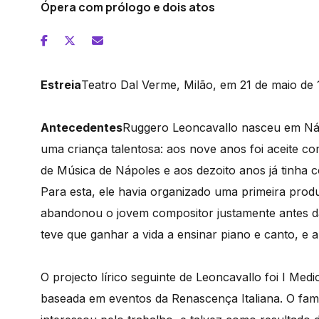
Ópera com prólogo e dois atos
Estreia
Teatro Dal Verme, Milão, em 21 de maio de
Antecedentes
Ruggero Leoncavallo nasceu em Nápo
uma criança talentosa: aos nove anos foi aceite 
de Música de Nápoles e aos dezoito anos já tinha 
Para esta, ele havia organizado uma primeira pr
abandonou o jovem compositor justamente antes da
teve que ganhar a vida a ensinar piano e canto, e 
O projecto lírico seguinte de Leoncavallo foi I Medi
baseada em eventos da Renascença Italiana. O famo