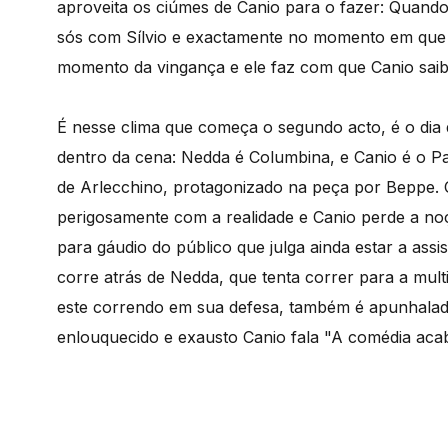
aproveita os ciúmes de Canio para o fazer: Quando
sós com Sílvio e exactamente no momento em que p
momento da vingança e ele faz com que Canio saib
É nesse clima que começa o segundo acto, é o dia
dentro da cena: Nedda é Columbina, e Canio é o P
de Arlecchino, protagonizado na peça por Beppe.
perigosamente com a realidade e Canio perde a noç
para gáudio do público que julga ainda estar a ass
corre atrás de Nedda, que tenta correr para a mult
este correndo em sua defesa, também é apunhalado
enlouquecido e exausto Canio fala "A comédia aca