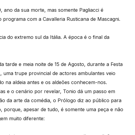
9, ano da sua morte, mas somente Pagliacci é
programa com a Cavalleria Rusticana de Mascagni.
a do extremo sul da Itália. A época é o final da
a tarde e meia noite de 15 de Agosto, durante a Festa
 uma trupe provincial de actores ambulantes veio
ado na aldeia antes e os aldeões conhecem-nos.
das e o cenário por revelar, Tonio dá um passo em
ão da arte da comédia, o Prólogo diz ao público para
o, porque, apesar de tudo, é somente uma peça e não
em muito diferente: