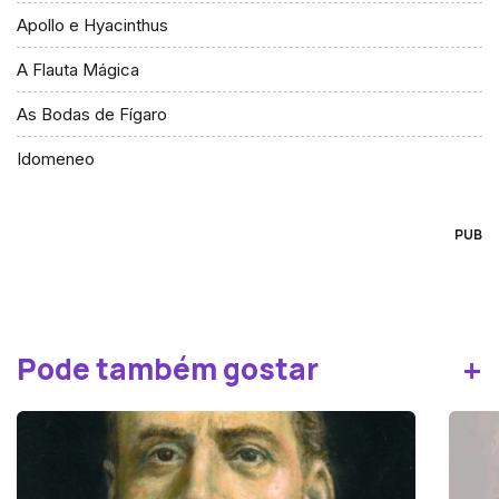
Apollo e Hyacinthus
A Flauta Mágica
As Bodas de Fígaro
Idomeneo
PUB
+
Pode também gostar