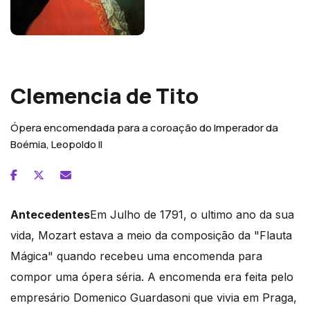
Wolfgang Amadeus Mozart
Clemencia de Tito
Ópera encomendada para a coroação do Imperador da
Boémia, Leopoldo II
Antecedentes
Em Julho de 1791, o ultimo ano da sua
vida, Mozart estava a meio da composição da "Flauta
Mágica" quando recebeu uma encomenda para
compor uma ópera séria. A encomenda era feita pelo
empresário Domenico Guardasoni que vivia em Praga,