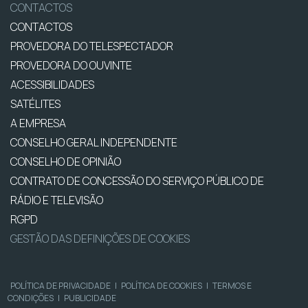
CONTACTOS
CONTACTOS
PROVEDORA DO TELESPECTADOR
PROVEDORA DO OUVINTE
ACESSIBILIDADES
SATÉLITES
A EMPRESA
CONSELHO GERAL INDEPENDENTE
CONSELHO DE OPINIÃO
CONTRATO DE CONCESSÃO DO SERVIÇO PÚBLICO DE
RÁDIO E TELEVISÃO
RGPD
GESTÃO DAS DEFINIÇÕES DE COOKIES
POLÍTICA DE PRIVACIDADE
|
POLÍTICA DE COOKIES
|
TERMOS E
CONDIÇÕES
|
PUBLICIDADE