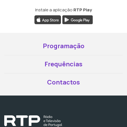
Instale a aplicação
RTP Play
Programação
Frequências
Contactos