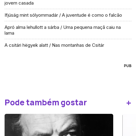
jovem casada
Ifjúság mint sólyommadár / A juventude é como o falcão
Apró alma lehullott a sárba / Uma pequena maçã caiu na
lama
A csitári hëgyek alatt / Nas montanhas de Csitár
PUB
+
Pode também gostar