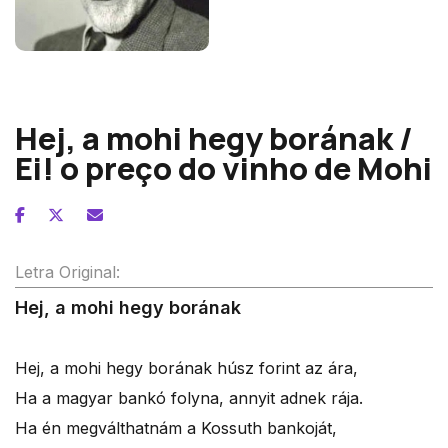
Zoltán Kodály
Hej, a mohi hegy borának /
Ei! o preço do vinho de Mohi
Letra Original:
Hej, a mohi hegy borának
Hej, a mohi hegy borának húsz forint az ára,
Ha a magyar bankó folyna, annyit adnek rája.
Ha én megválthatnám a Kossuth bankoját,