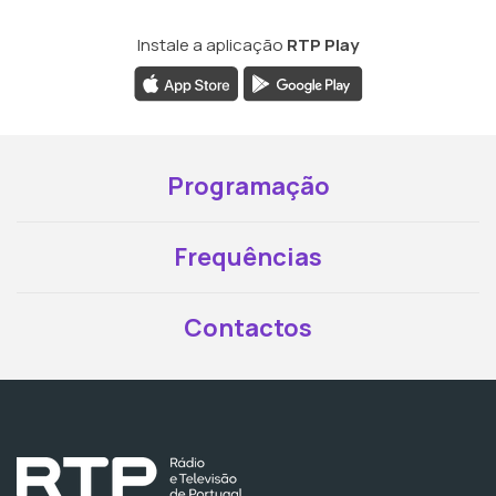
Instale a aplicação
RTP Play
Programação
Frequências
Contactos