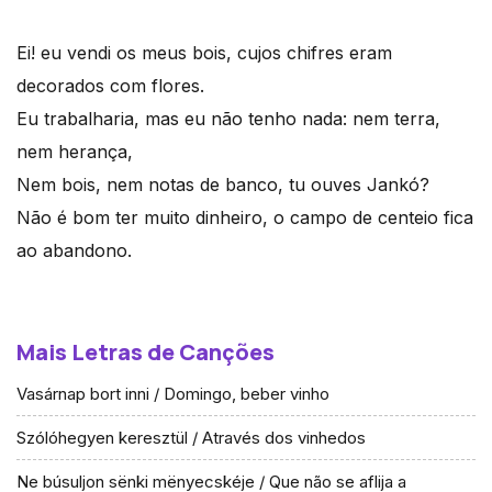
Ei! eu vendi os meus bois, cujos chifres eram
decorados com flores.
Eu trabalharia, mas eu não tenho nada: nem terra,
nem herança,
Nem bois, nem notas de banco, tu ouves Jankó?
Não é bom ter muito dinheiro, o campo de centeio fica
ao abandono.
Mais Letras de Canções
Vasárnap bort inni / Domingo, beber vinho
Szólóhegyen keresztül / Através dos vinhedos
Ne búsuljon sënki mënyecskéje / Que não se aflija a