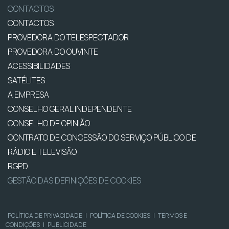
CONTACTOS
CONTACTOS
PROVEDORA DO TELESPECTADOR
PROVEDORA DO OUVINTE
ACESSIBILIDADES
SATÉLITES
A EMPRESA
CONSELHO GERAL INDEPENDENTE
CONSELHO DE OPINIÃO
CONTRATO DE CONCESSÃO DO SERVIÇO PÚBLICO DE
RÁDIO E TELEVISÃO
RGPD
GESTÃO DAS DEFINIÇÕES DE COOKIES
POLÍTICA DE PRIVACIDADE
|
POLÍTICA DE COOKIES
|
TERMOS E
CONDIÇÕES
|
PUBLICIDADE