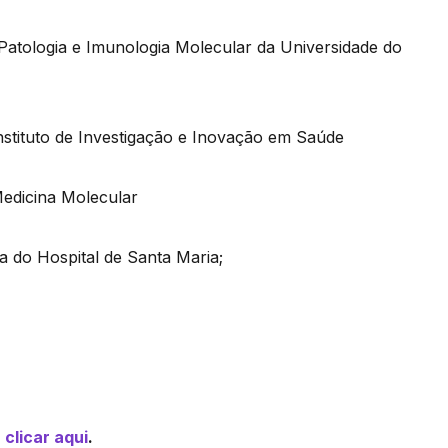
de Patologia e Imunologia Molecular da Universidade do
 Instituto de Investigação e Inovação em Saúde
 Medicina Molecular
a do Hospital de Santa Maria;
,
clicar aqui
.