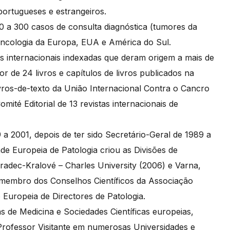
portugueses e estrangeiros.
 a 300 casos de consulta diagnóstica (tumores da
e Oncologia da Europa, EUA e América do Sul.
tas internacionais indexadas que deram origem a mais de
or de 24 livros e capítulos de livros publicados na
vros-de-texto da União Internacional Contra o Cancro
ité Editorial de 13 revistas internacionais de
 a 2001, depois de ter sido Secretário-Geral de 1989 a
de Europeia de Patologia criou as Divisões de
adec-Kralové – Charles University (2006) e Varna,
É membro dos Conselhos Científicos da Associação
Europeia de Directores de Patologia.
s de Medicina e Sociedades Científicas europeias,
rofessor Visitante em numerosas Universidades e