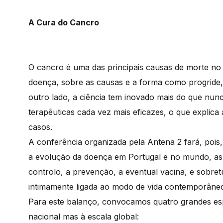
A Cura do Cancro
O cancro é uma das principais causas de morte no
doença, sobre as causas e a forma como progride,
outro lado, a ciência tem inovado mais do que nunc
terapêuticas cada vez mais eficazes, o que explic
casos.
A conferência organizada pela Antena 2 fará, pois
a evolução da doença em Portugal e no mundo, as t
controlo, a prevenção, a eventual vacina, e sobr
intimamente ligada ao modo de vida contemporâne
Para este balanço, convocamos quatro grandes esp
nacional mas à escala global: