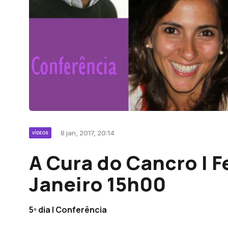
8 jan, 2017, 20:14
VÍDEOS
A Cura do Cancro | Fe
Janeiro 15h00
5º dia | Conferência