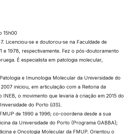
. Licenciou-se e doutorou-se na Faculdade de
1 e 1978, respectivamente. Fez o pós-doutoramento
uega. É especialista em patologia molecular,
 Patologia e Imunologia Molecular da Universidade do
2007 iniciou, em articulação com a Reitoria da
o INEB, o movimento que levaria à criação em 2015 do
niversidade do Porto (i3S).
a FMUP de 1990 a 1996; co-coordena desde a sua
icina da Universidade do Porto (Programa GABBA);
icina e Oncologia Molecular da FMUP. Orientou o