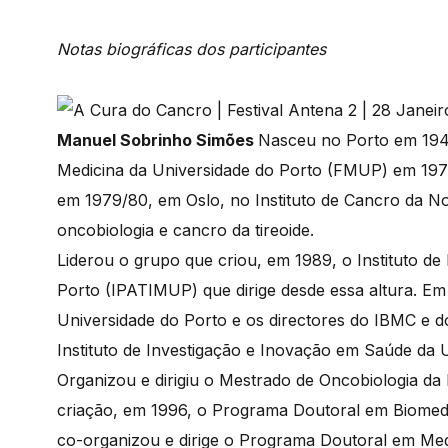
Notas biográficas dos participantes
Manuel Sobrinho Simões
Nasceu no Porto em 1947
Medicina da Universidade do Porto (FMUP) em 197
em 1979/80, em Oslo, no Instituto de Cancro da Nor
oncobiologia e cancro da tireoide.
Liderou o grupo que criou, em 1989, o Instituto de
Porto (IPATIMUP) que dirige desde essa altura. Em 
Universidade do Porto e os directores do IBMC e d
Instituto de Investigação e Inovação em Saúde da U
Organizou e dirigiu o Mestrado de Oncobiologia d
criação, em 1996, o Programa Doutoral em Biomed
co-organizou e dirige o Programa Doutoral em Med