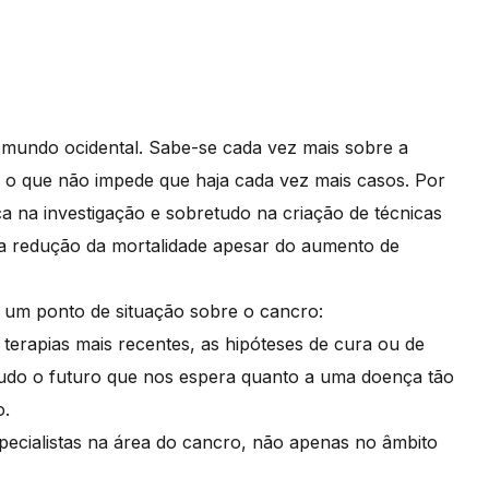
 mundo ocidental. Sabe-se cada vez mais sobre a
 o que não impede que haja cada vez mais casos. Por
a na investigação e sobretudo na criação de técnicas
a a redução da mortalidade apesar do aumento de
, um ponto de situação sobre o cancro:
erapias mais recentes, as hipóteses de cura ou de
etudo o futuro que nos espera quanto a uma doença tão
o.
ecialistas na área do cancro, não apenas no âmbito