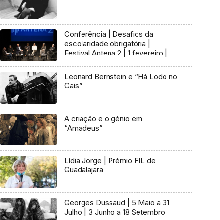
Conferência | Desafios da
escolaridade obrigatória |
Festival Antena 2 | 1 fevereiro |
15h00
Leonard Bernstein e “Há Lodo no
Cais”
A criação e o génio em
“Amadeus”
Lídia Jorge | Prémio FIL de
Guadalajara
Georges Dussaud | 5 Maio a 31
Julho | 3 Junho a 18 Setembro