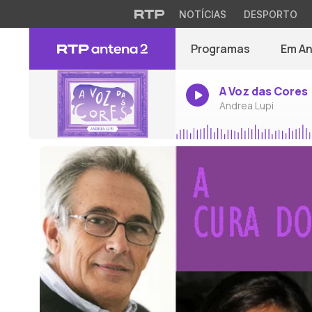
NOTÍCIAS
DESPORTO
Programas
Em A
A Voz das Cores
Andrea Lupi