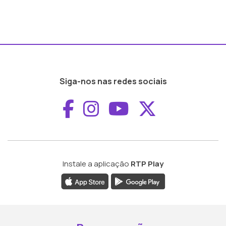
Siga-nos nas redes sociais
Aceder ao Faceboo
Aceder ao Inst
Aceder ao 
Aceder a
Instale a aplicação
RTP Play