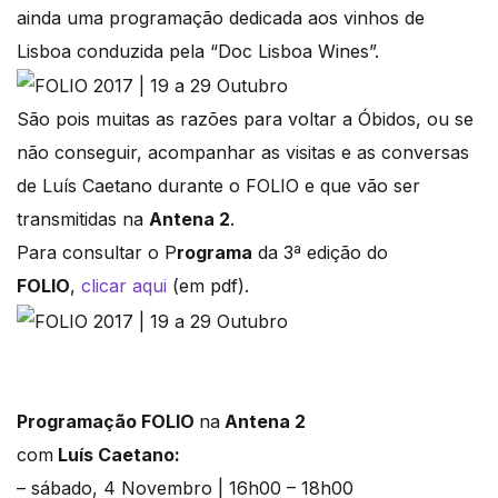
ainda uma programação dedicada aos vinhos de
Lisboa conduzida pela “Doc Lisboa Wines”.
São pois muitas as razões para voltar a Óbidos, ou se
não conseguir, acompanhar as visitas e as conversas
de Luís Caetano durante o FOLIO e que vão ser
transmitidas na
Antena 2
.
Para consultar o P
rograma
da 3ª edição do
FOLIO
,
clicar aqui
(em pdf).
Programação FOLIO
na
Antena 2
com
Luís Caetano
:
– sábado, 4 Novembro | 16h00 – 18h00