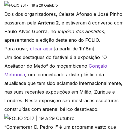
Dois dos organizadores, Celeste Afonso e José Pinho
passaram pela
Antena 2
, e estiveram à conversa com
Paulo Alves Guerra, no
Império dos Sentidos
,
apresentando a edição deste ano do FOLIO.
Para ouvir,
clicar aqui
[a partir de 1h18m]
Um dos destaques do festival é a exposição “O
Aceitador do Medo” do moçambicano
Gonçalo
Mabunda
, um conceituado artista plástico da
atualidade que tem sido aclamado internacionalmente,
nas suas recentes exposições em Milão, Zurique e
Londres. Nesta exposição são mostradas esculturas
construídas com arsenal bélico desativado.
“Comemorar D. Pedro I” é um programa vasto que