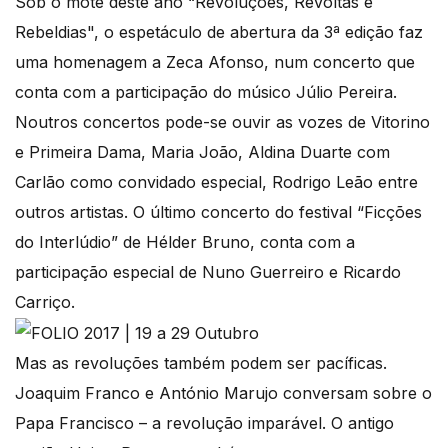
Sob o mote deste ano “Revoluções, Revoltas e
Rebeldias", o espetáculo de abertura da 3ª edição faz
uma homenagem a Zeca Afonso, num concerto que
conta com a participação do músico Júlio Pereira.
Noutros concertos pode-se ouvir as vozes de Vitorino
e Primeira Dama, Maria João, Aldina Duarte com
Carlão como convidado especial, Rodrigo Leão entre
outros artistas. O último concerto do festival “Ficções
do Interlúdio” de Hélder Bruno, conta com a
participação especial de Nuno Guerreiro e Ricardo
Carriço.
Mas as revoluções também podem ser pacíficas.
Joaquim Franco e António Marujo conversam sobre o
Papa Francisco – a revolução imparável. O antigo