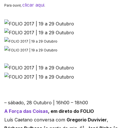
clicar aqui
Para ouvir,
.
– sábado, 28 Outubro | 16h00 – 18h00
A Força das Coisas
, em direto do FOLIO
Luís Caetano conversa com
Gregorio Duvivier
,