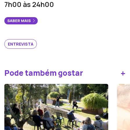
7h00 às 24h00
SABER MAIS
ENTREVISTA
+
Pode também gostar