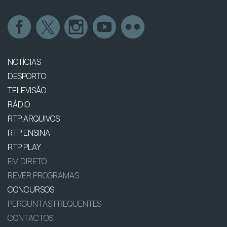
NOTÍCIAS
DESPORTO
TELEVISÃO
RÁDIO
RTP ARQUIVOS
RTP ENSINA
RTP PLAY
EM DIRETO
REVER PROGRAMAS
CONCURSOS
PERGUNTAS FREQUENTES
CONTACTOS