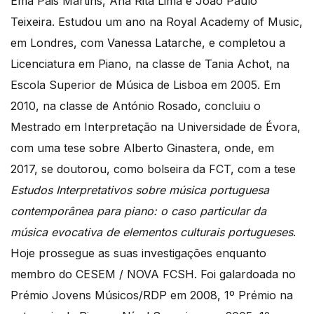
Ema Pais Martins, Ana Rita Lima e João Paulo
Teixeira. Estudou um ano na Royal Academy of Music,
em Londres, com Vanessa Latarche, e completou a
Licenciatura em Piano, na classe de Tania Achot, na
Escola Superior de Música de Lisboa em 2005. Em
2010, na classe de António Rosado, concluiu o
Mestrado em Interpretação na Universidade de Évora,
com uma tese sobre Alberto Ginastera, onde, em
2017, se doutorou, como bolseira da FCT, com a tese
Estudos Interpretativos sobre música portuguesa
contemporânea para piano: o caso particular da
música evocativa de elementos culturais portugueses
.
Hoje prossegue as suas investigações enquanto
membro do CESEM / NOVA FCSH. Foi galardoada no
Prémio Jovens Músicos/RDP em 2008, 1º Prémio na