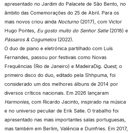
apresentado no Jardim do Palacete de São Bento, no
âmbito das Comemorações do 25 de Abril. Para os
mais novos criou ainda
Nocturno
(2017), com Victor
Hugo Pontes,
Eu gosto muito do Senhor Satie
(2018) e
Pássaros & Cogumelos
(2022).
O duo de piano e eletrónica partilhado com Luís
Fernandes, passou por festivais como Novas
Frequências (Rio de Janeiro) e MadeiraDig.
Quest
, o
primeiro disco do duo, editado pela Shhpuma, foi
considerado um dos melhores álbuns de 2014 por
diversos críticos nacionais. Em 2026 lançaram
Harmonies
, com Ricardo Jacinto, inspirado na música
e no universo peculiar de Erik Satie. O trabalho foi
apresentado nas mais importantes salas portuguesas,
mas também em Berlim, Valência e Dumfries. Em 2017,