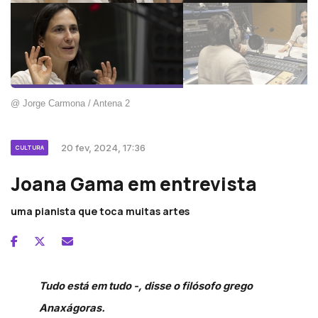
@ Jorge Carmona / Antena 2
20 fev, 2024, 17:36
CULTURA
Joana Gama em entrevista
uma pianista que toca muitas artes
Tudo está em tudo -, disse o filósofo grego
Anaxágoras.