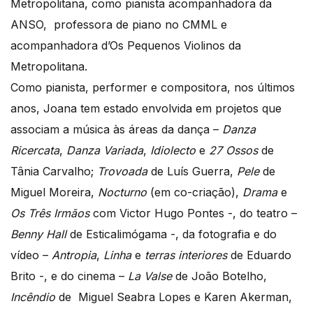
Metropolitana, como pianista acompanhadora da
ANSO, professora de piano no CMML e
acompanhadora d’Os Pequenos Violinos da
Metropolitana.
​​Como pianista, performer e compositora, nos últimos
anos, Joana tem estado envolvida em projetos que
associam a música às áreas da dança –
Danza
Ricercata
,
Danza Variada
,
Idiolecto
e
27 Ossos
de
Tânia Carvalho;
Trovoada
de Luís Guerra,
Pele
de
Miguel Moreira,
Nocturno
(em co-criação),
Drama
e
Os Três Irmãos
com Victor Hugo Pontes -, do teatro –
Benny Hall
de Esticalimógama -, da fotografia e do
vídeo –
Antropia
,
Linha
e
terras interiores
de Eduardo
Brito -, e do cinema –
La Valse
de João Botelho,
Incêndio
de Miguel Seabra Lopes e Karen Akerman,