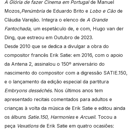
A Glória de fazer Cinema em Portugal
de Manuel
Mozos,
Penúmbria
de Eduardo Brito e
Lobo e Cão
de
Cláudia Varejão. Integra o elenco de
A Grande
Fantochada
, um espetáculo de, e com, Hugo van der
Ding, que estreou em Outubro de 2023.
​Desde 2010 que se dedica a divulgar a obra do
compositor francês Erik Satie: em 2016, com o apoio
da Antena 2, assinalou o 150º aniversário do
nascimento do compositor com a digressão SATIE.150,
e o lançamento da edição especial da partitura
Embryons desséchés
. Nos últimos anos tem
apresentado recitais comentados para adultos e
crianças à volta da música de Erik Satie e editou ainda
os álbuns
Satie.150
,
Harmonies
e
Arcueil
. Tocou a
peça
Vexations
de Erik Satie em quatro ocasiões: