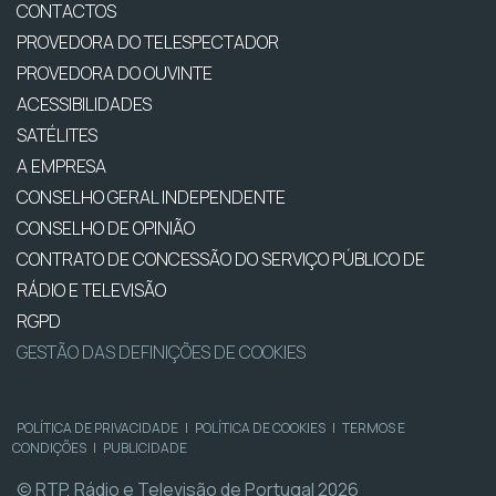
CONTACTOS
PROVEDORA DO TELESPECTADOR
PROVEDORA DO OUVINTE
ACESSIBILIDADES
SATÉLITES
A EMPRESA
CONSELHO GERAL INDEPENDENTE
CONSELHO DE OPINIÃO
CONTRATO DE CONCESSÃO DO SERVIÇO PÚBLICO DE
RÁDIO E TELEVISÃO
RGPD
GESTÃO DAS DEFINIÇÕES DE COOKIES
POLÍTICA DE PRIVACIDADE
|
POLÍTICA DE COOKIES
|
TERMOS E
CONDIÇÕES
|
PUBLICIDADE
© RTP, Rádio e Televisão de Portugal 2026