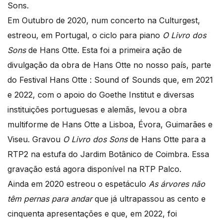
Sons.
​Em Outubro de 2020, num concerto na Culturgest,
estreou, em Portugal, o ciclo para piano
O Livro dos
Sons
de Hans Otte. Esta foi a primeira ação de
divulgação da obra de Hans Otte no nosso país, parte
do Festival Hans Otte : Sound of Sounds que, em 2021
e 2022, com o apoio do Goethe Institut e diversas
instituições portuguesas e alemãs, levou a obra
multiforme de Hans Otte a Lisboa, Évora, Guimarães e
Viseu. Gravou
O Livro dos Sons
de Hans Otte para a
RTP2 na estufa do Jardim Botânico de Coimbra. Essa
gravação está agora disponível na RTP Palco.
​Ainda em 2020 estreou o espetáculo
As árvores não
têm pernas para andar
que já ultrapassou as cento e
cinquenta apresentações e que, em 2022, foi