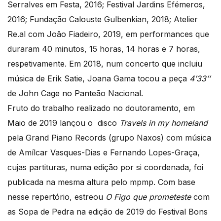
Serralves em Festa, 2016; Festival Jardins Efémeros,
2016; Fundação Calouste Gulbenkian, 2018; Atelier
Re.al com João Fiadeiro, 2019, em performances que
duraram 40 minutos, 15 horas, 14 horas e 7 horas,
respetivamente. Em 2018, num concerto que incluiu
música de Erik Satie, Joana Gama tocou a peça
4’33’’
de John Cage no Panteão Nacional.
​Fruto do trabalho realizado no doutoramento, em
Maio de 2019 lançou o disco
Travels in my homeland
pela Grand Piano Records (grupo Naxos) com música
de Amílcar Vasques-Dias e Fernando Lopes-Graça,
cujas partituras, numa edição por si coordenada, foi
publicada na mesma altura pelo mpmp. Com base
nesse repertório, estreou
O Figo que prometeste
com
as Sopa de Pedra na edição de 2019 do Festival Bons