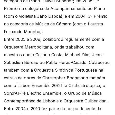
categoria de Piano – Nível Superior; em 2005, 1º
Prémio na categoria de Acompanhamento ao Piano
(com o violetista Jano Lisboa); e em 2004, 3º Prémio
na categoria de Música de Câmara (com o flautista
Fernando Marinho).
Entre 2005 e 2009, colaborou regularmente com a
Orquestra Metropolitana, onde trabalhou com
maestros como Cesário Costa, Michael Zilm, Jean-
Sébastien Béreau ou Pablo Heras-Casado. Colaborou
também com a Orquestra Sinfónica Portuguesa na
estreia de obras de Christopher Bochmann também
com o Lisbon Ensemble 20/21, a Orchestrutopica, o
Sond’Ar-Te Electric Ensemble, o Grupo de Música
Contemporânea de Lisboa e a Orquestra Gulbenkian.
Entre 2004 e 2010 fez parte do corpo docente da