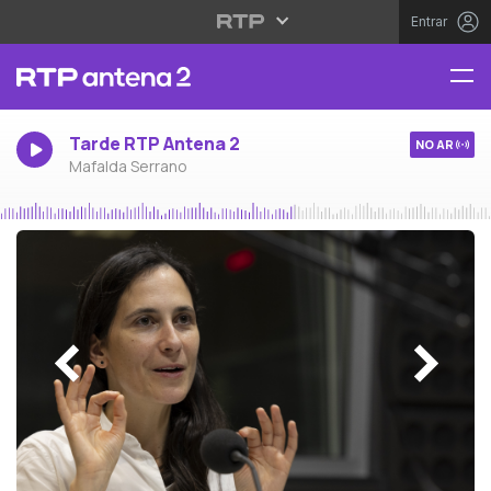
Entrar
Tarde RTP Antena 2
NO AR
Mafalda Serrano