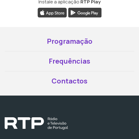
Instale a aplicação
RTP Play
Programação
Frequências
Contactos