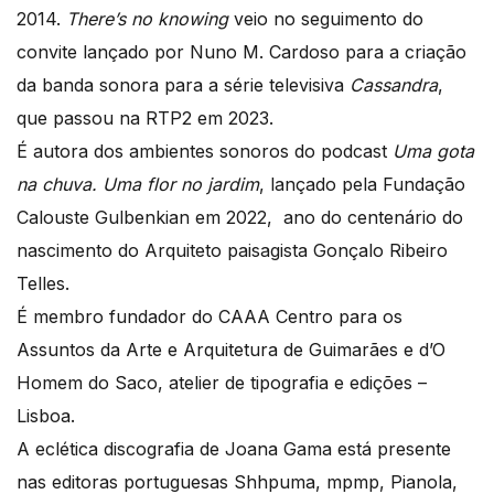
2014.
There’s no knowing
veio no seguimento do
convite lançado por Nuno M. Cardoso para a criação
da banda sonora para a série televisiva
Cassandra
,
que passou na RTP2 em 2023.
​É autora dos ambientes sonoros do podcast
Uma gota
na chuva. Uma flor no jardim
, lançado pela Fundação
Calouste Gulbenkian em 2022, ano do centenário do
nascimento do Arquiteto paisagista Gonçalo Ribeiro
Telles.
​É membro fundador do CAAA Centro para os
Assuntos da Arte e Arquitetura de Guimarães e d’O
Homem do Saco, atelier de tipografia e edições –
Lisboa.
A eclética discografia de Joana Gama está presente
nas editoras portuguesas Shhpuma, mpmp, Pianola,