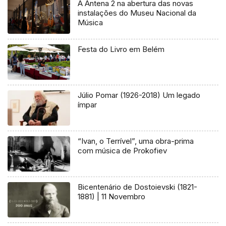
A Antena 2 na abertura das novas
instalações do Museu Nacional da
Música
Festa do Livro em Belém
Júlio Pomar (1926-2018) Um legado
ímpar
“Ivan, o Terrível”, uma obra-prima
com música de Prokofiev
Bicentenário de Dostoievski (1821-
1881) | 11 Novembro