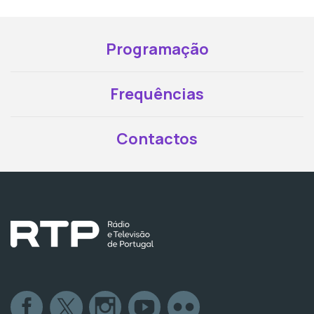
Programação
Frequências
Contactos