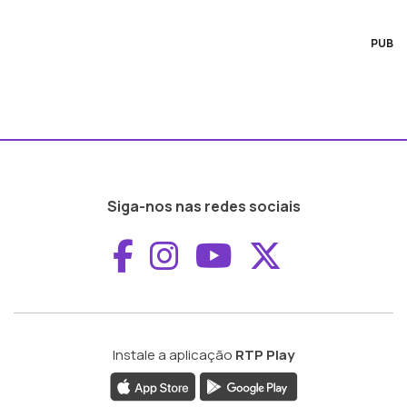
PUB
Siga-nos nas redes sociais
Aceder ao Faceboo
Aceder ao Inst
Aceder ao 
Aceder a
Instale a aplicação
RTP Play