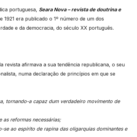
dica portuguesa,
Seara Nova – revista de doutrina e
de 1921 era publicado o 1º número de um dos
erdade e da democracia, do século XX português.
a revista afirmava a sua tendência republicana, o seu
ionalista, numa declaração de princípios em que se
esa, tornando-a capaz dum verdadeiro movimento de
e as reformas necessárias;
se ao espírito de rapina das oligarquias dominantes e