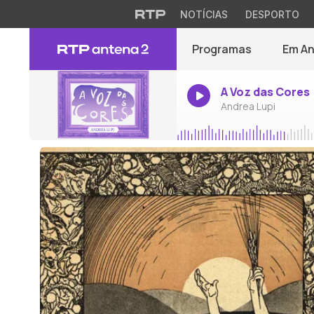
NOTÍCIAS
DESPORTO
Programas
Em A
A Voz das Cores
Andrea Lupi