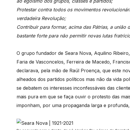
ao egoísmo dos grupos, classes e partidos;
Protestar contra todos os movimentos revolucionári
verdadeira Revolução;
Contribuir para formar, acima das Pátrias, a união 
bastante forte para não permitir novas lutas fratrici
O grupo fundador de Seara Nova, Aquilino Ribeiro
Faria de Vasconcelos, Ferreira de Macedo, Francis
declarava, pela mão de Raúl Proença, que este novo
alheados dos partidos políticos mas não da vida pol
se debatem os interesses inconfessáveis das cliente
mais pura em que se faça ouvir o protesto das mai
imponham, por uma propaganda larga e profunda, a