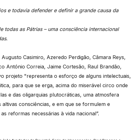
os e todavia defender e definir a grande causa da
de todas as Pátrias – uma consciência internacional
das
.
, Augusto Casimiro, Azeredo Perdigão, Câmara Reys,
co António Correia, Jaime Cortesão, Raul Brandão,
 projeto "representa o esforço de alguns intelectuais,
itica, para que se erga, acima do miserável circo onde
las e das oligarquias plutocráticas, uma atmosfera
s altivas consciências, e em que se formulem e
s reformas necessárias à vida nacional”.