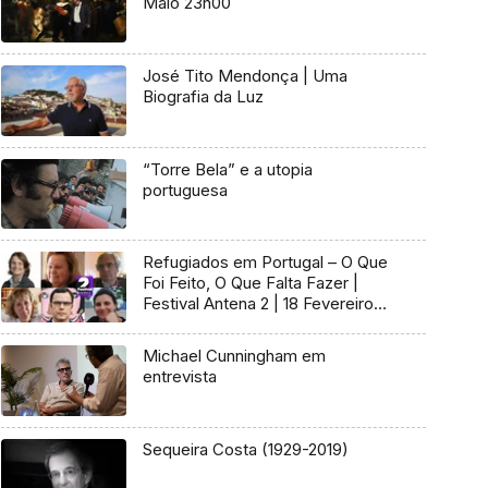
Maio 23h00
José Tito Mendonça | Uma
Biografia da Luz
“Torre Bela” e a utopia
portuguesa
Refugiados em Portugal – O Que
Foi Feito, O Que Falta Fazer |
Festival Antena 2 | 18 Fevereiro
15h00
Michael Cunningham em
entrevista
Sequeira Costa (1929-2019)