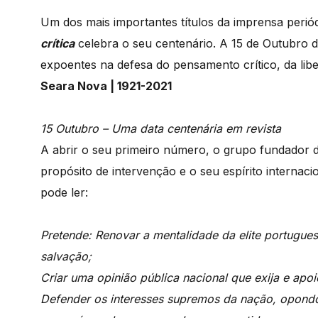
Um dos mais importantes títulos da imprensa perió
crítica
celebra o seu centenário. A 15 de Outubro 
expoentes na defesa do pensamento crítico, da lib
Seara Nova | 1921-2021
15 Outubro – Uma data centenária em revista
A abrir o seu primeiro número, o grupo fundador d
propósito de intervenção e o seu espírito internac
pode ler:
Pretende: Renovar a mentalidade da elite portugu
salvação;
Criar uma opinião pública nacional que exija e apoi
Defender os interesses supremos da nação, opondo-