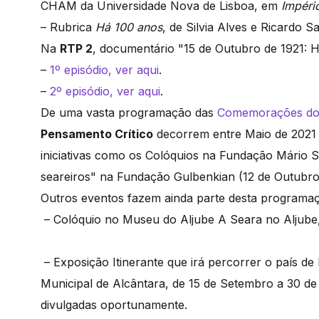
CHAM da Universidade Nova de Lisboa, em
Império
– Rubrica
Há 100 anos
, de Silvia Alves e Ricardo S
Na
RTP 2
, documentário "15 de Outubro de 1921: 
–
1º episódio, ver aqui
.
–
2º episódio, ver aqui
.
De uma vasta programação das
Comemorações do 
Pensamento Crítico
decorrem entre Maio de 2021 
iniciativas como os Colóquios na Fundação Mário S
seareiros" na Fundação Gulbenkian (12 de Outubro
Outros eventos fazem ainda parte desta programaç
– Colóquio no Museu do Aljube A Seara no Aljube, 
– Exposição Itinerante que irá percorrer o país de 
Municipal de Alcântara, de 15 de Setembro a 30 de 
divulgadas oportunamente.