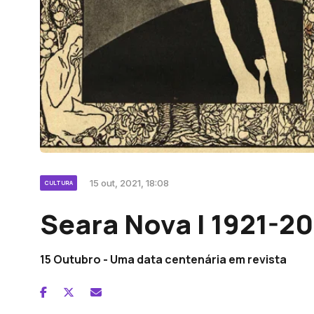
15 out, 2021, 18:08
CULTURA
Seara Nova | 1921-20
15 Outubro - Uma data centenária em revista