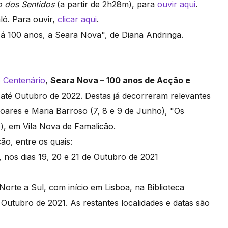
 dos Sentidos
(a partir de 2h28m), para
ouvir aqui
.
aló. Para ouvir,
clicar aqui
.
Há 100 anos, a Seara Nova", de Diana Andringa.
Centenário
,
Seara Nova – 100 anos de Acção e
até Outubro de 2022. Destas já decorreram relevantes
oares e Maria Barroso (7, 8 e 9 de Junho), "Os
), em Vila Nova de Famalicão.
ão, entre os quais:
nos dias 19, 20 e 21 de Outubro de 2021
Norte a Sul, com início em Lisboa, na Biblioteca
Outubro de 2021. As restantes localidades e datas são