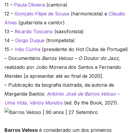
11 –
Paula Oliveira
(cantora)
12 –
Gonçalo Filipe de Sousa
(harmonicista) e
Cláudio
Alves
(guitarrista e cantor)
13 –
Ricardo Toscano
(saxofonista)
14 –
Diogo Duque
(trompetista)
15 –
Inês Cunha
(presidente do Hot Clube de Portugal)
– Documentário
Barros Veloso – O Doutor do Jazz
,
realizado por João Moreira dos Santos e Fernando
Mendes [a apresentar até ao final de 2020].
– Publicação da biografia ilustrada, da autoria de
Margarida Bastos:
António José de Barros Veloso –
Uma Vida, Vários Mundos
(ed. By the Book, 2021).
Barros Veloso
é considerado um dos primeiros