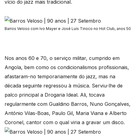
vício do jazz mais tradicional.
Barros Veloso com Ivo Mayer e José Luís Tinoco no Hot Club, anos 50
Nos anos 60 e 70, o serviço militar, cumprido em
Angola, bem como os condicionalismos profissionais,
afastaram-no temporariamente do jazz, mas na
década seguinte regressou à música. Serviu-lhe de
palco principal a Drogaria Ideal. Ali, tocava
regularmente com Gualdino Barros, Nuno Gonçalves,
António Vilas-Boas, Paulo Gil, Maria Viana e Alberto
Coronel, cantor com o qual viria a gravar um disco.