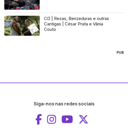
CD | Rezas, Benzeduras e outras
Cantigas | César Prata e Vânia
Couto
PUB
Siga-nos nas redes sociais
Aceder ao Faceboo
Aceder ao Inst
Aceder ao 
Aceder a