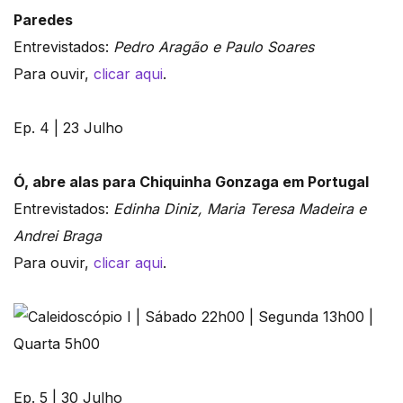
Paredes
Entrevistados:
Pedro Aragão e Paulo Soares
Para ouvir,
clicar aqui
.
Ep. 4 | 23 Julho
Ó, abre alas para Chiquinha Gonzaga em Portugal
Entrevistados:
Edinha Diniz, Maria Teresa Madeira e
Andrei Braga
Para ouvir,
clicar aqui
.
Ep. 5 | 30 Julho