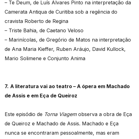
– Te Deum, de Luís Alvares Pinto na interpretação da
Camerata Antiqua de Curitiba sob a regência do
cravista Roberto de Regina
– Triste Bahia, de Caetano Veloso
– Marinícolas, de Gregório de Matos na interpretação
de Ana Maria Kieffer, Ruben Aráujo, David Kullock,
Mario Solimene e Conjunto Anima
7.
A literatura vai ao teatro – A ópera em Machado
de Assis e em Eça de Queiroz
Este episódio de
Torna Viagem
observa a obra de Eça
de Queiroz e Machado de Assis. Machado e Eça
nunca se encontraram pessoalmente, mas eram