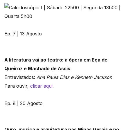
Ep. 7 | 13 Agosto
A literatura vai ao teatro: a ópera em Eça de
Queiroz e Machado de Assis
Entrevistados:
Ana Paula Dias e Kenneth Jackson
Para ouvir,
clicar aqui
.
Ep. 8 | 20 Agosto
Ouro, música e arquitetura nas Minas Gerais e no