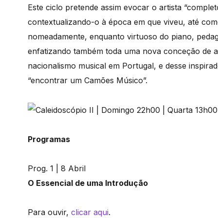
Este ciclo pretende assim evocar o artista “comple
contextualizando-o à época em que viveu, até com
nomeadamente, enquanto virtuoso do piano, pedag
enfatizando também toda uma nova conceção de arti
nacionalismo musical em Portugal, e desse inspira
“encontrar um Camões Músico”.
Programas
Prog. 1 | 8 Abril
O Essencial de uma Introdução
Para ouvir,
clicar aqui
.