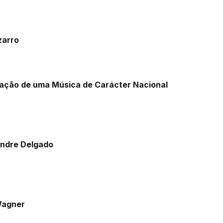
zarro
ação de uma Música de Carácter Nacional
xandre Delgado
Wagner