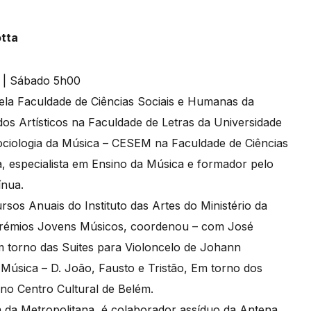
tta
pela Faculdade de Ciências Sociais e Humanas da
s Artísticos na Faculdade de Letras da Universidade
Sociologia da Música – CESEM na Faculdade de Ciências
, especialista em Ensino da Música e formador pelo
ínua.
os Anuais do Instituto das Artes do Ministério da
Prémios Jovens Músicos, coordenou – com José
em torno das Suites para Violoncelo de Johann
 Música – D. João, Fausto e Tristão, Em torno dos
 no Centro Cultural de Belém.
a da Metropolitana, é colaborador assíduo da Antena