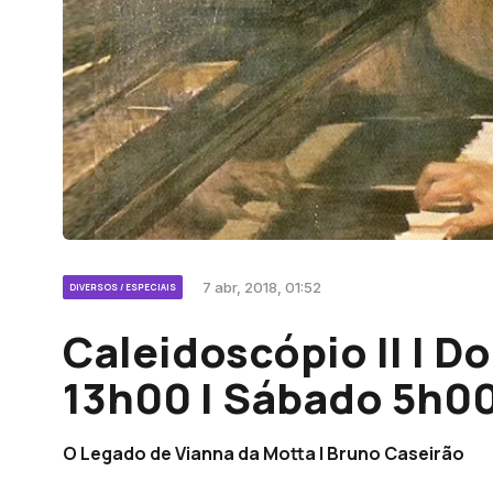
7 abr, 2018, 01:52
DIVERSOS / ESPECIAIS
Caleidoscópio II | 
13h00 | Sábado 5h0
O Legado de Vianna da Motta | Bruno Caseirão