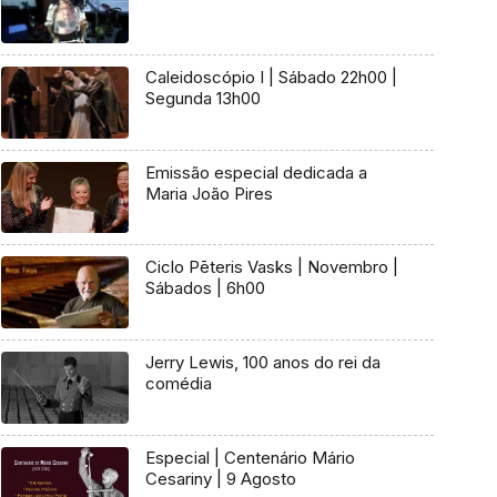
Caleidoscópio I | Sábado 22h00 |
Segunda 13h00
Emissão especial dedicada a
Maria João Pires
Ciclo Pēteris Vasks | Novembro |
Sábados | 6h00
Jerry Lewis, 100 anos do rei da
comédia
Especial | Centenário Mário
Cesariny | 9 Agosto