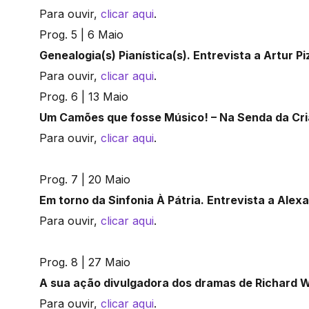
Para ouvir,
clicar aqui
.
Prog. 5 | 6 Maio
Genealogia(s) Pianística(s). Entrevista a Artur Pi
Para ouvir,
clicar aqui
.
Prog. 6 | 13 Maio
Um Camões que fosse Músico! – Na Senda da Cri
Para ouvir,
clicar aqui
.
Prog. 7 | 20 Maio
Em torno da Sinfonia À Pátria. Entrevista a Ale
Para ouvir,
clicar aqui
.
Prog. 8 | 27 Maio
A sua ação divulgadora dos dramas de Richard 
Para ouvir,
clicar aqui
.