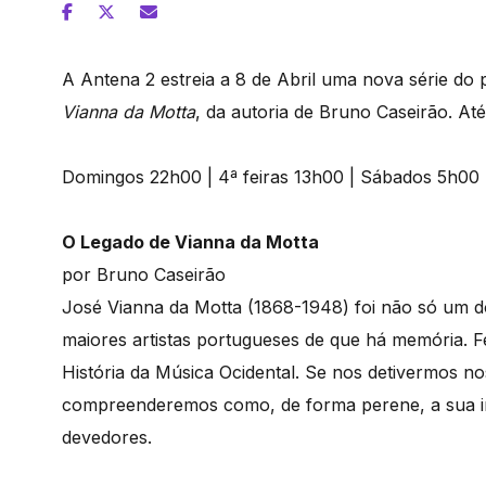
A Antena 2 estreia a 8 de Abril uma nova série d
Vianna da Motta
, da autoria de Bruno Caseirão. Até
Domingos 22h00 | 4ª feiras 13h00 | Sábados 5h00
O Legado de Vianna da Motta
por Bruno Caseirão
José Vianna da Motta (1868-1948) foi não só um 
maiores artistas portugueses de que há memória. Fe
História da Música Ocidental. Se nos detivermos no
compreenderemos como, de forma perene, a sua inf
devedores.