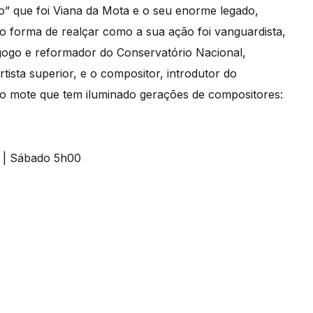
to” que foi Viana da Mota e o seu enorme legado,
o forma de realçar como a sua ação foi vanguardista,
ogo e reformador do Conservatório Nacional,
sta superior, e o compositor, introdutor do
do mote que tem iluminado gerações de compositores: