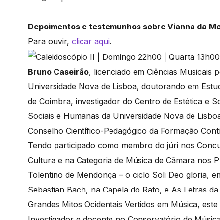
Depoimentos e testemunhos sobre Vianna da Mo
Para ouvir,
clicar aqui
.
Bruno Caseirão
, licenciado em Ciências Musicais 
Universidade Nova de Lisboa, doutorando em Estudo
de Coimbra, investigador do Centro de Estética e 
Sociais e Humanas da Universidade Nova de Lisboa
Conselho Científico-Pedagógico da Formação Cont
Tendo participado como membro do júri nos Concurs
Cultura e na Categoria de Música de Câmara nos 
Tolentino de Mendonça – o ciclo Soli Deo gloria, 
Sebastian Bach, na Capela do Rato, e As Letras da
Grandes Mitos Ocidentais Vertidos em Música, este
Investigador e docente no Conservatório de Músic