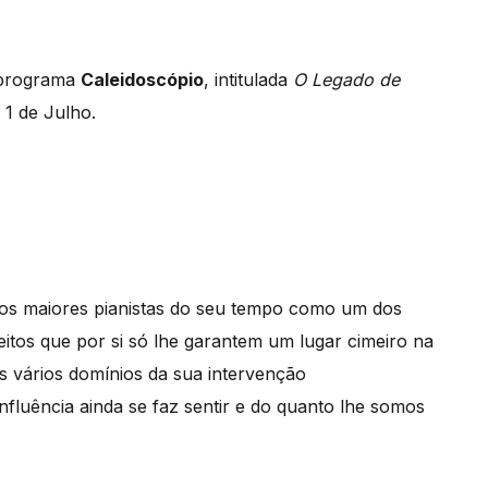
o programa
Caleidoscópio
, intitulada
O Legado de
 1 de Julho.
dos maiores pianistas do seu tempo como um dos
itos que por si só lhe garantem um lugar cimeiro na
s vários domínios da sua intervenção
luência ainda se faz sentir e do quanto lhe somos