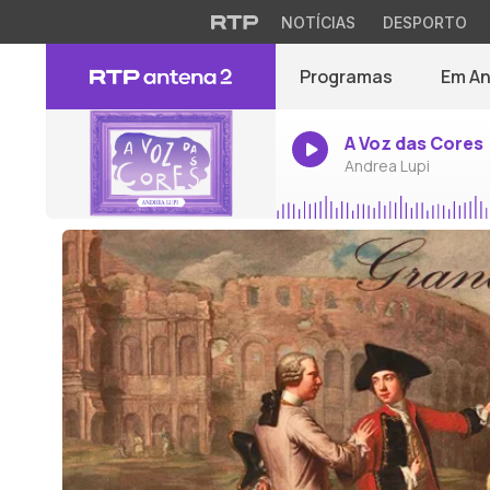
NOTÍCIAS
DESPORTO
Programas
Em A
A Voz das Cores
Andrea Lupi