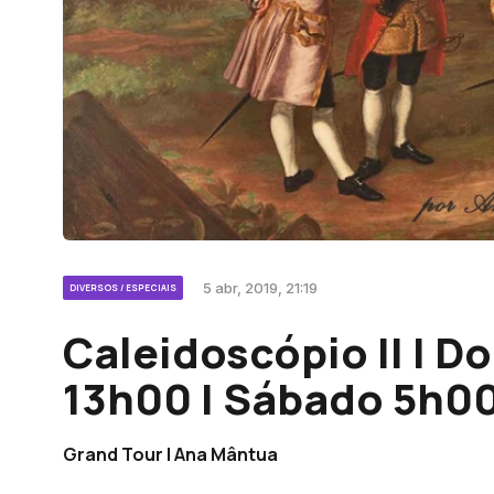
5 abr, 2019, 21:19
DIVERSOS / ESPECIAIS
Caleidoscópio II | 
13h00 | Sábado 5h0
Grand Tour | Ana Mântua