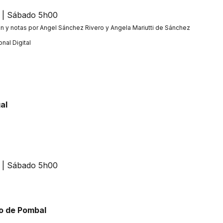
n y notas por Angel Sánchez Rivero y Angela Mariutti de Sánchez
nal Digital
al
ão de Pombal