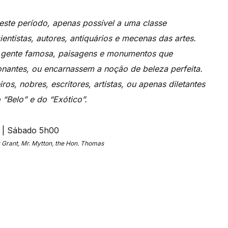
o este período, apenas possível a uma classe
ientistas, autores, antiquários e mecenas das artes.
is, gente famosa, paisagens e monumentos que
onantes, ou encarnassem a noção de beleza perfeita.
os, nobres, escritores, artistas, ou apenas diletantes
“Belo” e do “Exótico”.
 Grant, Mr. Mytton, the Hon. Thomas