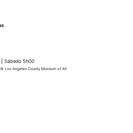
as
758. Los Angeles County Museum of Art