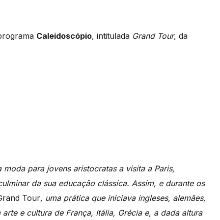
o programa
Caleidoscópio
, intitulada
Grand Tour
, da
 moda para jovens aristocratas a visita a Paris,
ulminar da sua educação clássica. Assim, e durante os
rand Tour
, uma prática que iniciava ingleses, alemães,
te e cultura de França, Itália, Grécia e, a dada altura