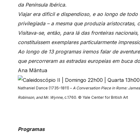
da Península Ibérica.
Viajar era difícil e dispendioso, e ao longo de tod
privilegiada – a mesma que produzia aristocratas, c
Visitava-se, então, para lá das fronteiras naciona
constituíssem exemplares particularmente impressi
Ao longo de 13 programas iremos falar de aventureir
que percorreram as estradas europeias em buca do 
Ana Mântua
Nathaniel Dance (1735–1811) –
A Conversation Piece in Rome: James
Robinson, and Mr. Wynne
, c.1760. © Yale Center for British Art
Programas