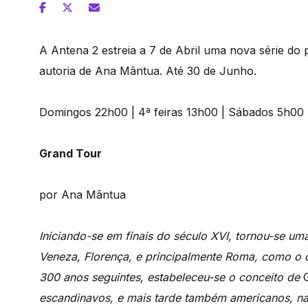
A Antena 2 estreia a 7 de Abril uma nova série d
autoria de Ana Mântua. Até 30 de Junho.
Domingos 22h00 | 4ª feiras 13h00 | Sábados 5h00
Grand Tour
por Ana Mântua
Iniciando-se em finais do século XVI, tornou-se uma
Veneza, Florença, e principalmente Roma, como o c
300 anos seguintes, estabeleceu-se o conceito de
G
escandinavos, e mais tarde também americanos, na ar