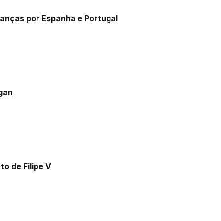
danças por Espanha e Portugal
igan
o de Filipe V