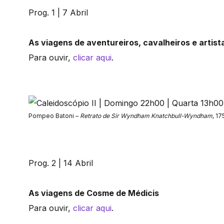
Prog. 1 | 7 Abril
As viagens de aventureiros, cavalheiros e artist
Para ouvir,
clicar aqui
.
Pompeo Batoni –
Retrato de Sir Wyndham Knatchbull-Wyndham
, 1
Prog. 2 | 14 Abril
As viagens de Cosme de Médicis
Para ouvir,
clicar aqui
.