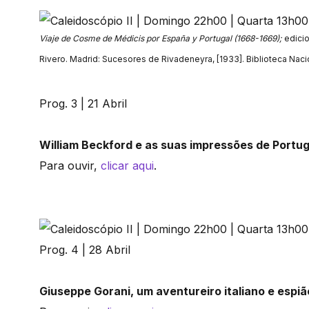
Viaje de Cosme de Médicis por España y Portugal (1668-1669);
edicio
Rivero. Madrid: Sucesores de Rivadeneyra, [1933]. Biblioteca Nacio
Prog. 3 | 21 Abril
William Beckford e as suas impressões de Portug
Para ouvir,
clicar aqui
.
Prog. 4 | 28 Abril
Giuseppe Gorani, um aventureiro italiano e espi